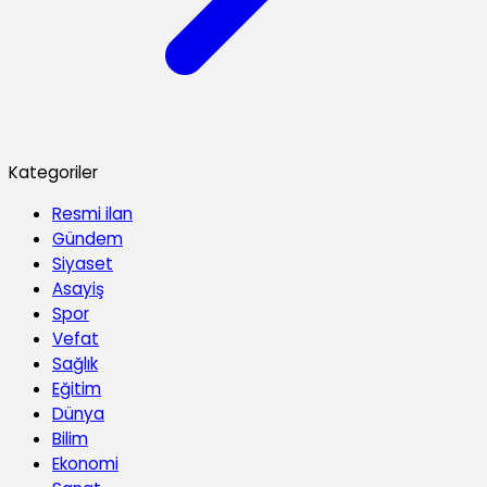
Kategoriler
Resmi ilan
Gündem
Siyaset
Asayiş
Spor
Vefat
Sağlık
Eğitim
Dünya
Bilim
Ekonomi