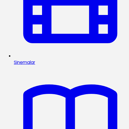
Sinemalar