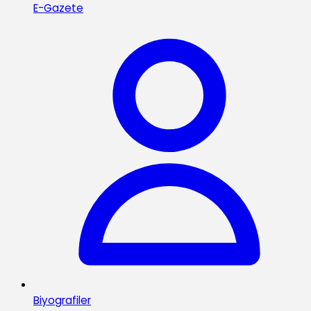
E-Gazete
Biyografiler