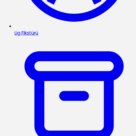
Lig Fikstürü