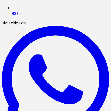
RSS
Bizi Takip Edin