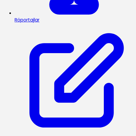
Röportajlar