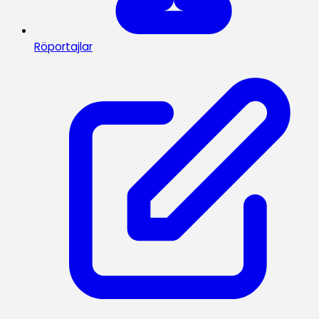
Röportajlar