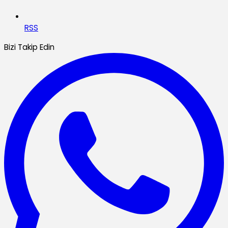
RSS
Bizi Takip Edin