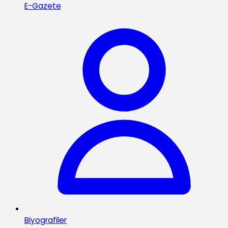
E-Gazete
Biyografiler