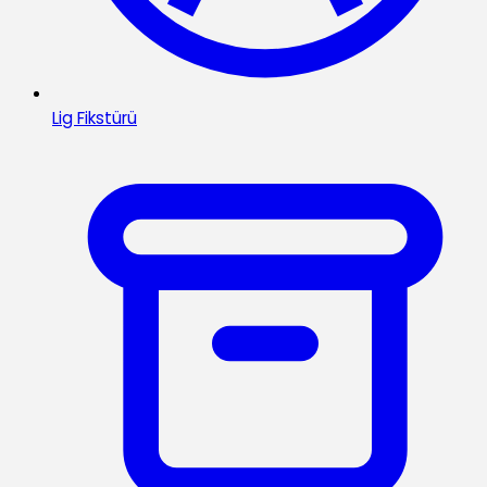
Lig Fikstürü