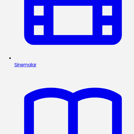
Sinemalar