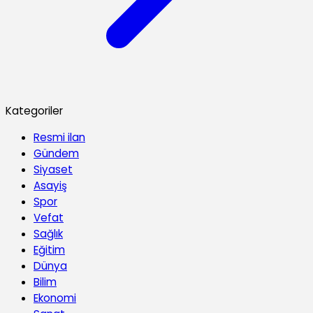
Kategoriler
Resmi ilan
Gündem
Siyaset
Asayiş
Spor
Vefat
Sağlık
Eğitim
Dünya
Bilim
Ekonomi