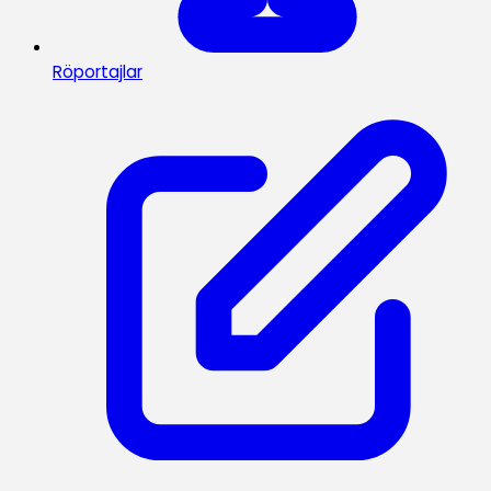
Röportajlar