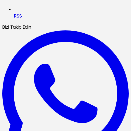
RSS
Bizi Takip Edin