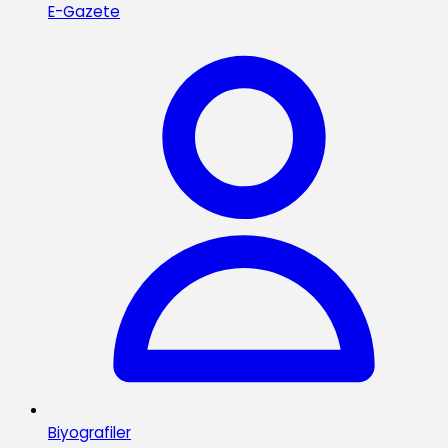
E-Gazete
Biyografiler