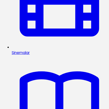
Sinemalar