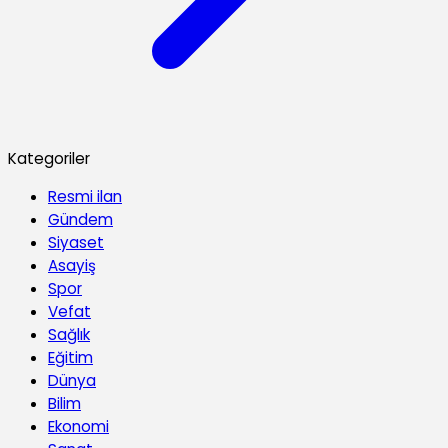
Kategoriler
Resmi ilan
Gündem
Siyaset
Asayiş
Spor
Vefat
Sağlık
Eğitim
Dünya
Bilim
Ekonomi