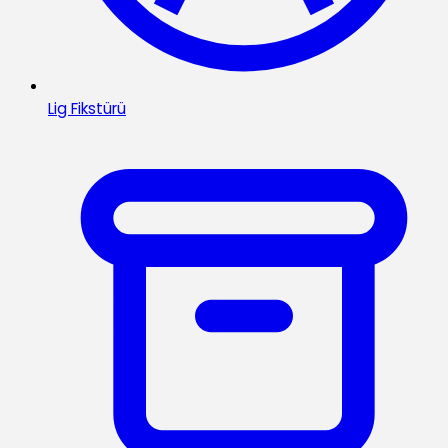
Lig Fikstürü