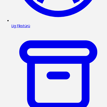
Lig Fikstürü