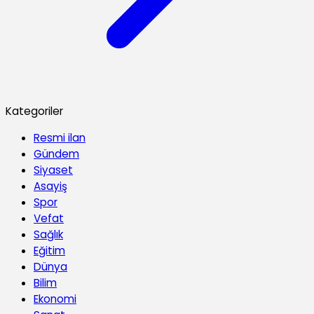
Kategoriler
Resmi ilan
Gündem
Siyaset
Asayiş
Spor
Vefat
Sağlık
Eğitim
Dünya
Bilim
Ekonomi