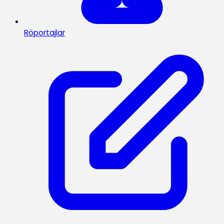
Röportajlar