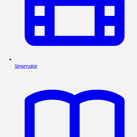
Sinemalar