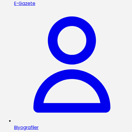
E-Gazete
Biyografiler