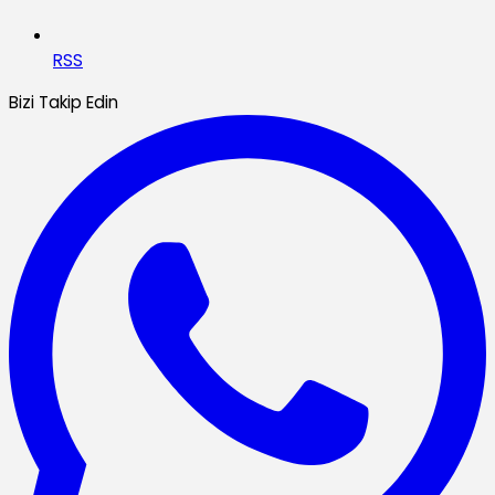
RSS
Bizi Takip Edin