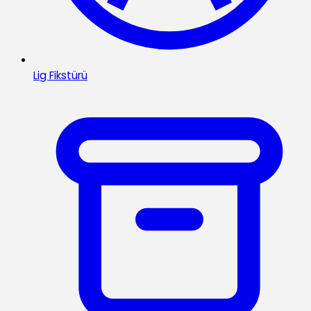
Lig Fikstürü