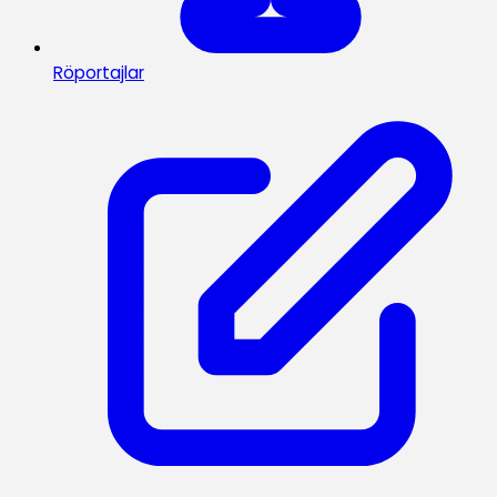
Röportajlar