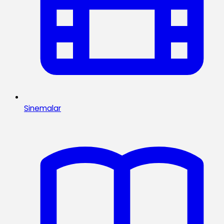
Sinemalar