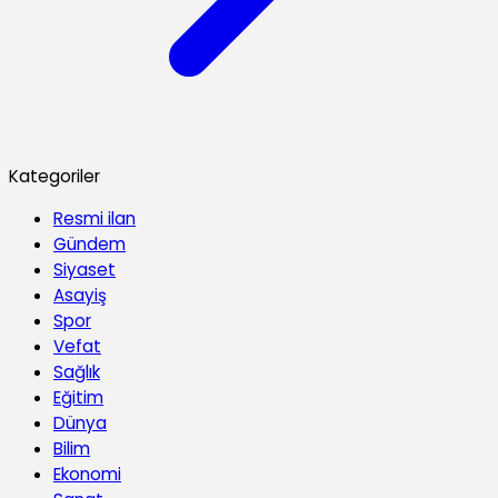
Kategoriler
Resmi ilan
Gündem
Siyaset
Asayiş
Spor
Vefat
Sağlık
Eğitim
Dünya
Bilim
Ekonomi