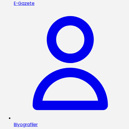
E-Gazete
Biyografiler