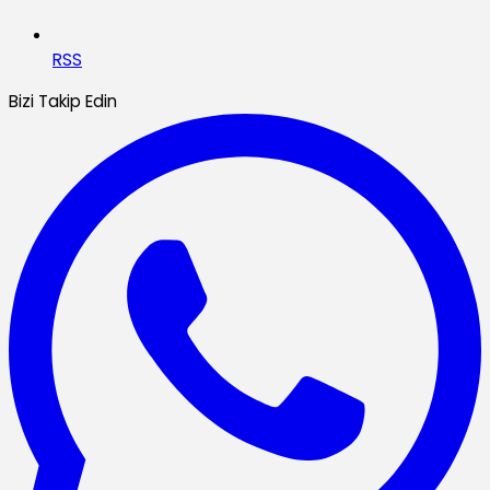
RSS
Bizi Takip Edin