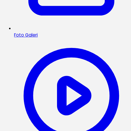
Foto Galeri