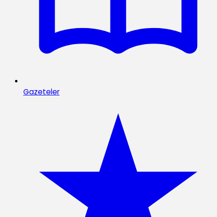
Gazeteler