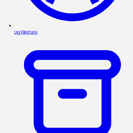
Lig Fikstürü