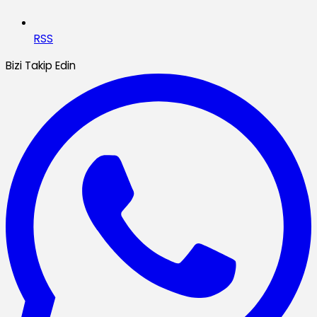
RSS
Bizi Takip Edin