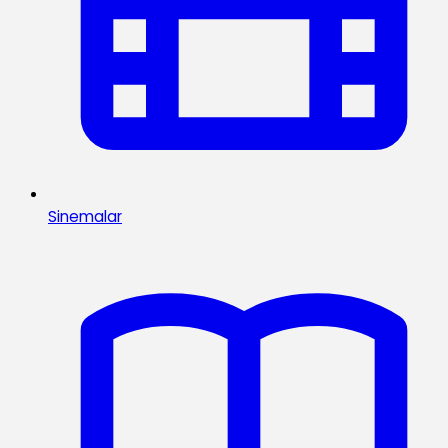
Sinemalar