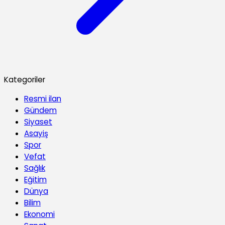
Kategoriler
Resmi ilan
Gündem
Siyaset
Asayiş
Spor
Vefat
Sağlık
Eğitim
Dünya
Bilim
Ekonomi