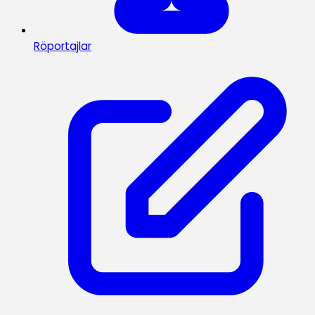
Röportajlar