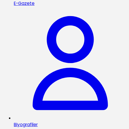
E-Gazete
Biyografiler