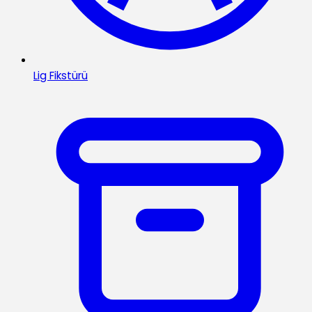
Lig Fikstürü