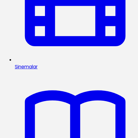
Sinemalar