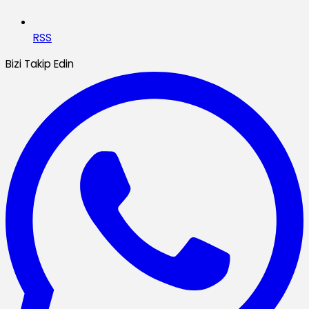
RSS
Bizi Takip Edin