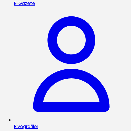
E-Gazete
Biyografiler