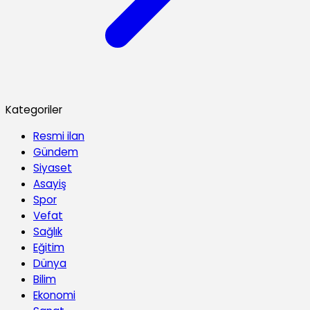
Kategoriler
Resmi ilan
Gündem
Siyaset
Asayiş
Spor
Vefat
Sağlık
Eğitim
Dünya
Bilim
Ekonomi