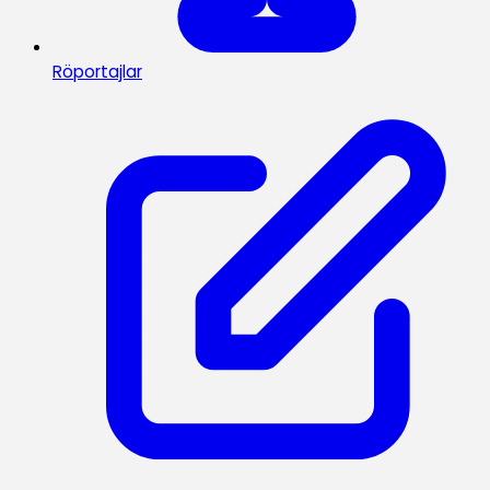
Röportajlar