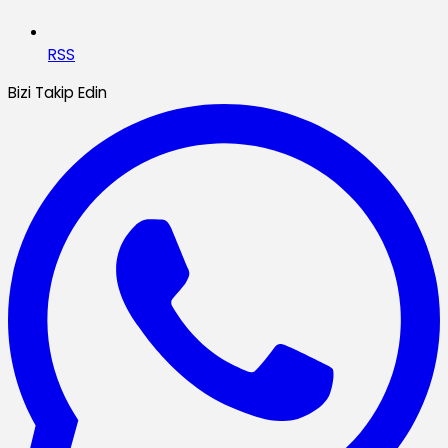
RSS
Bizi Takip Edin