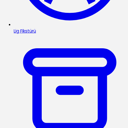
Lig Fikstürü