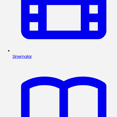
Sinemalar