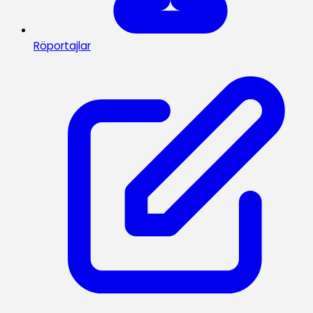
Röportajlar