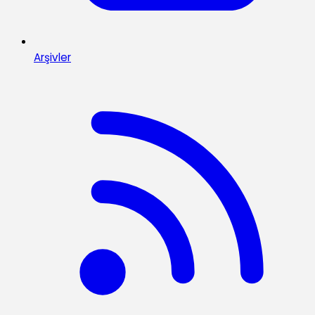
Arşivler