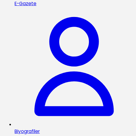
E-Gazete
Biyografiler