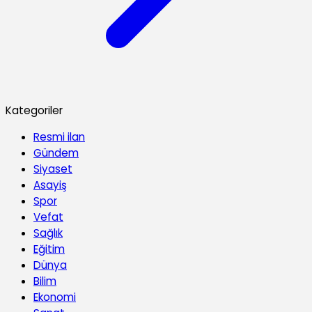
Kategoriler
Resmi ilan
Gündem
Siyaset
Asayiş
Spor
Vefat
Sağlık
Eğitim
Dünya
Bilim
Ekonomi