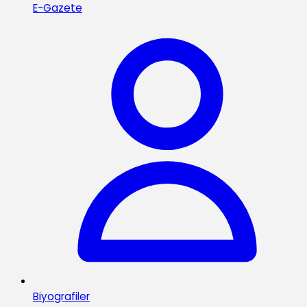
E-Gazete
Biyografiler