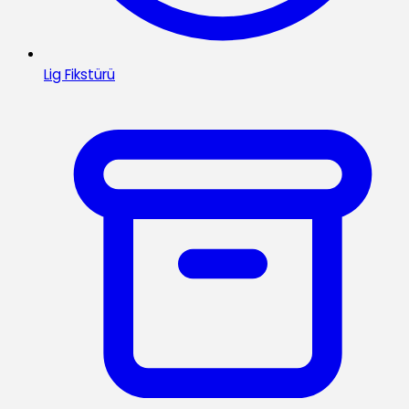
Lig Fikstürü