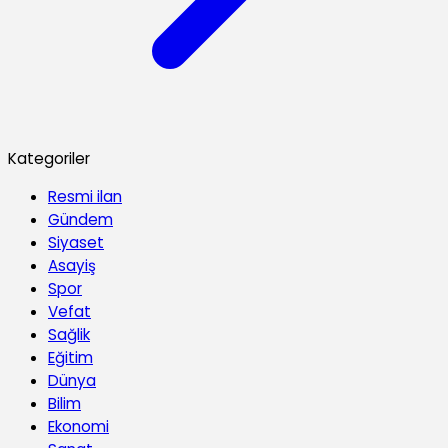
Kategoriler
Resmi ilan
Gündem
Siyaset
Asayiş
Spor
Vefat
Sağlik
Eğitim
Dünya
Bilim
Ekonomi