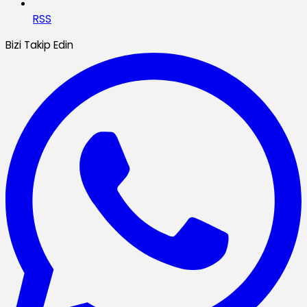
RSS
Bizi Takip Edin