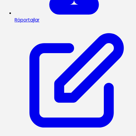
Röportajlar