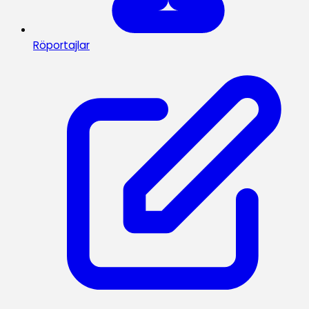
Röportajlar