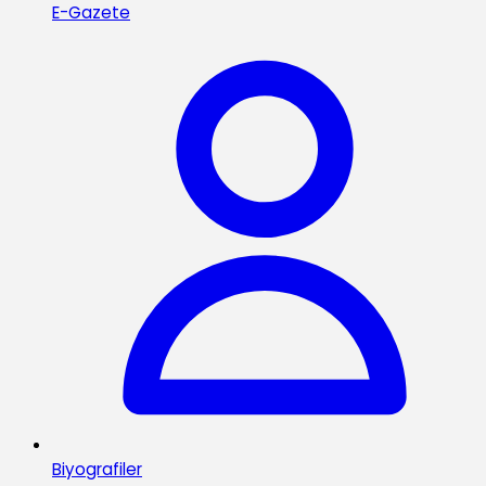
E-Gazete
Biyografiler