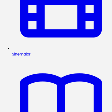
Sinemalar