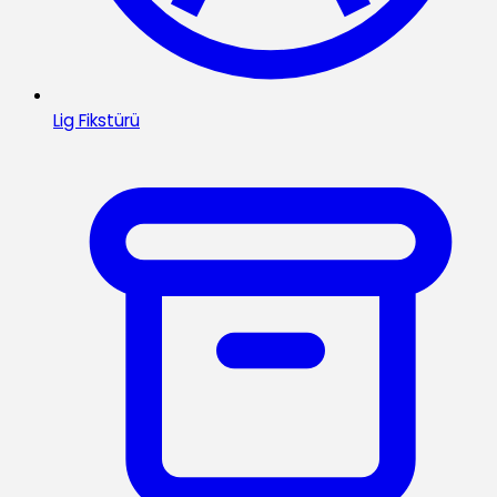
Lig Fikstürü