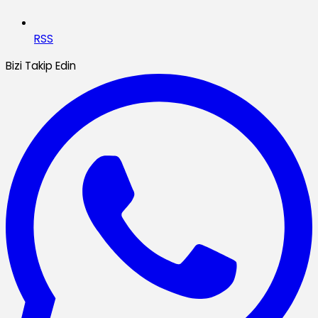
RSS
Bizi Takip Edin