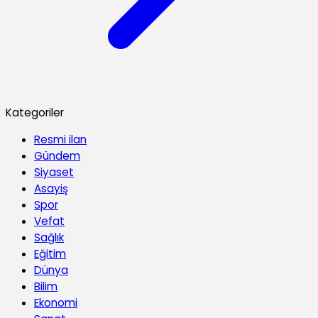
Kategoriler
Resmi ilan
Gündem
Siyaset
Asayiş
Spor
Vefat
Sağlık
Eğitim
Dünya
Bilim
Ekonomi