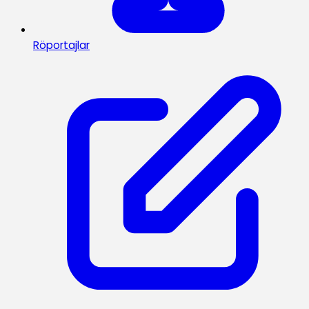
Röportajlar