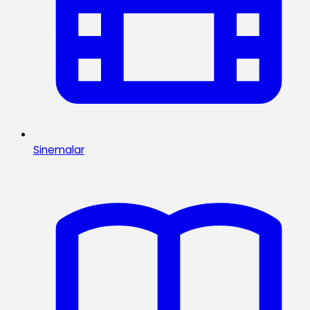
Sinemalar