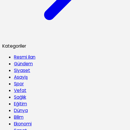
Kategoriler
Resmi ilan
Gündem
Siyaset
Asayiş
Spor
Vefat
Sağlık
Eğitim
Dünya
Bilim
Ekonomi