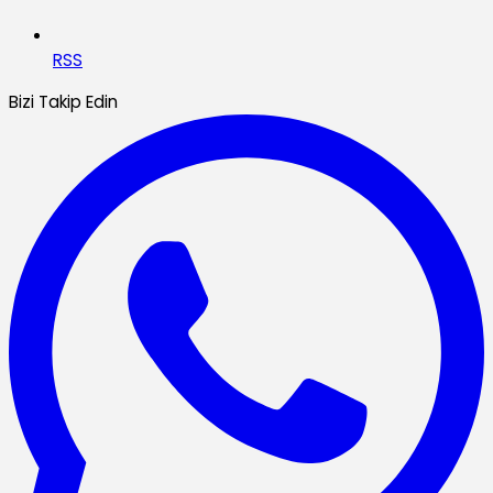
RSS
Bizi Takip Edin