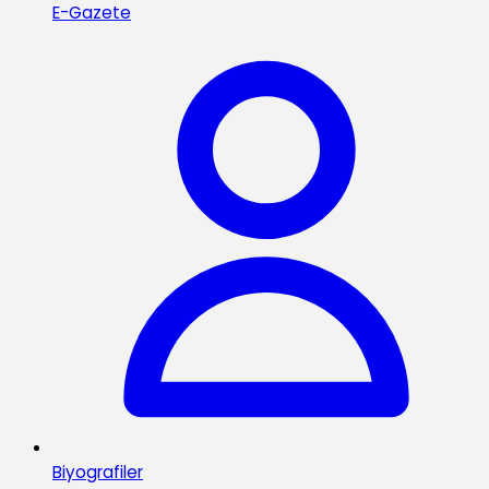
E-Gazete
Biyografiler