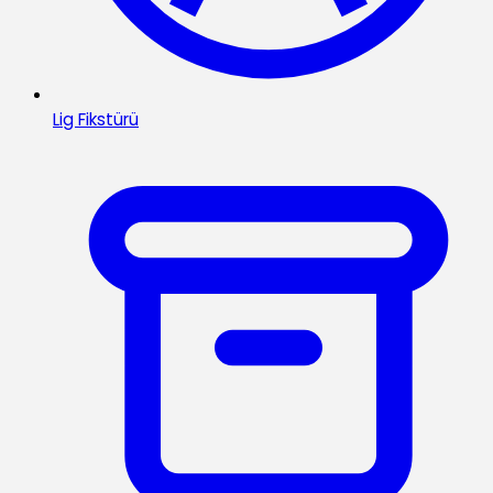
Lig Fikstürü