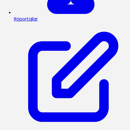
Röportajlar