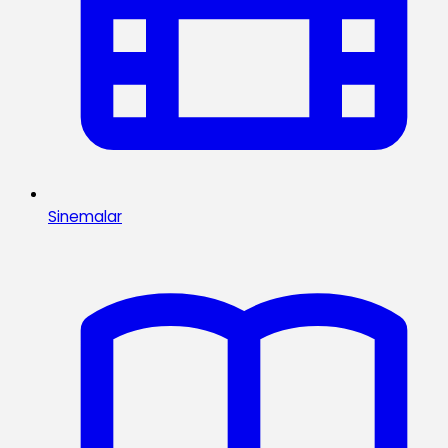
Sinemalar