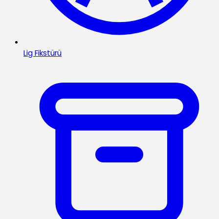
Lig Fikstürü