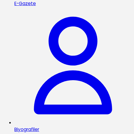
E-Gazete
Biyografiler