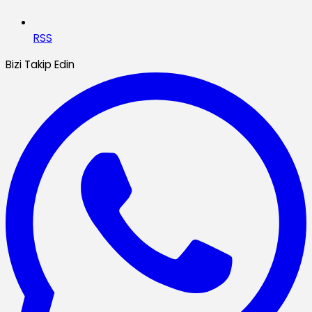
RSS
Bizi Takip Edin