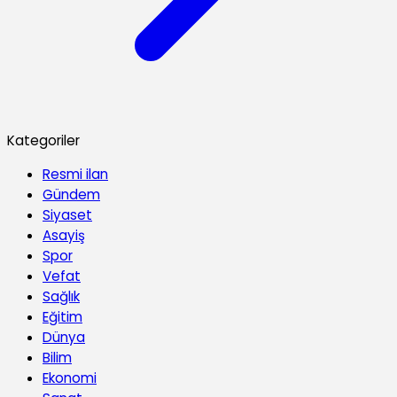
Kategoriler
Resmi ilan
Gündem
Siyaset
Asayiş
Spor
Vefat
Sağlık
Eğitim
Dünya
Bilim
Ekonomi