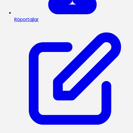
Röportajlar