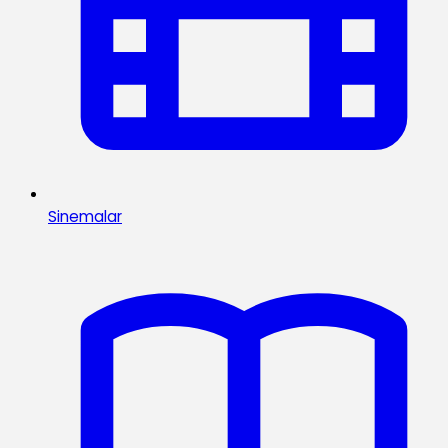
Sinemalar