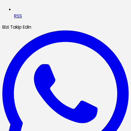
RSS
Bizi Takip Edin