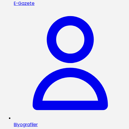
E-Gazete
Biyografiler