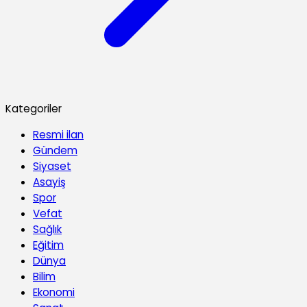
Kategoriler
Resmi ilan
Gündem
Siyaset
Asayiş
Spor
Vefat
Sağlık
Eğitim
Dünya
Bilim
Ekonomi