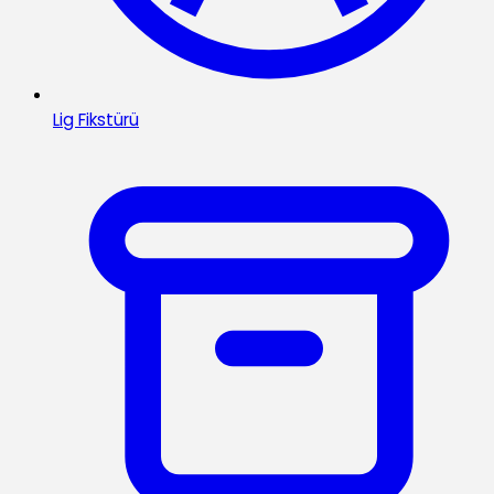
Lig Fikstürü