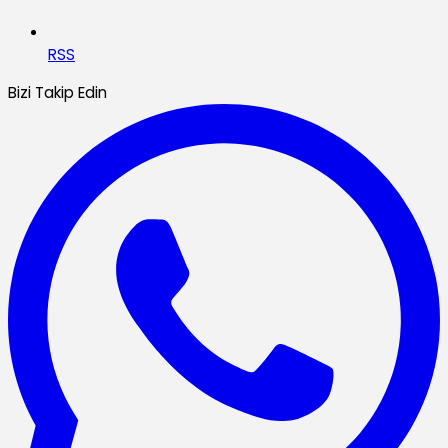
RSS
Bizi Takip Edin