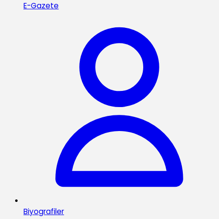
E-Gazete
Biyografiler