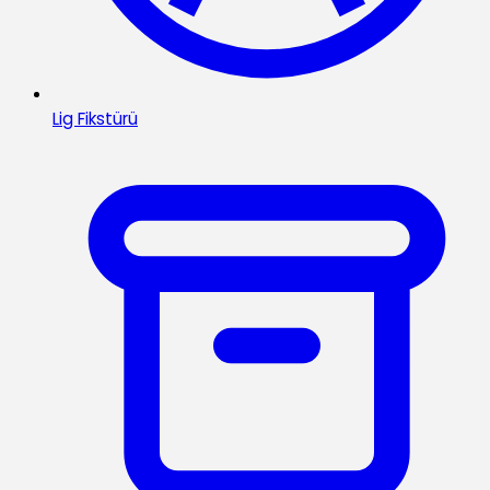
Lig Fikstürü