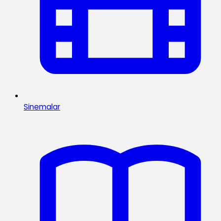
Sinemalar