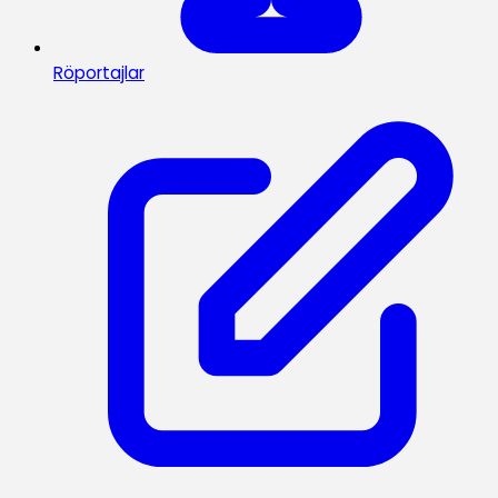
Röportajlar