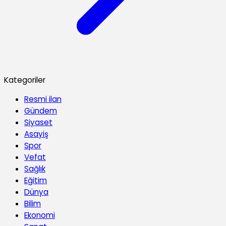
Kategoriler
Resmi ilan
Gündem
Siyaset
Asayiş
Spor
Vefat
Sağlık
Eğitim
Dünya
Bilim
Ekonomi