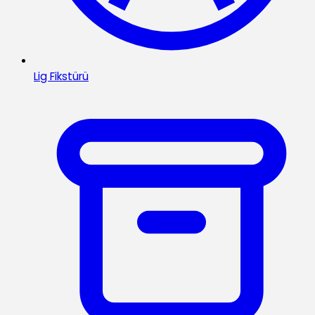
Lig Fikstürü