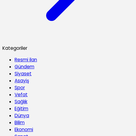
Kategoriler
Resmi ilan
Gündem
Siyaset
Asayiş
Spor
Vefat
Sağlık
Eğitim
Dünya
Bilim
Ekonomi