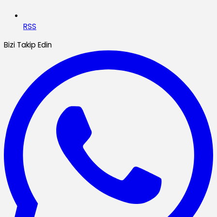
RSS
Bizi Takip Edin