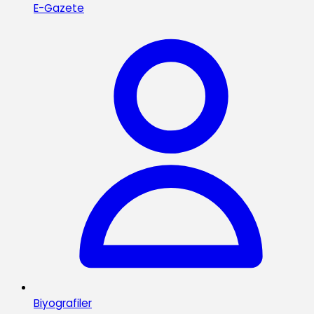
E-Gazete
Biyografiler