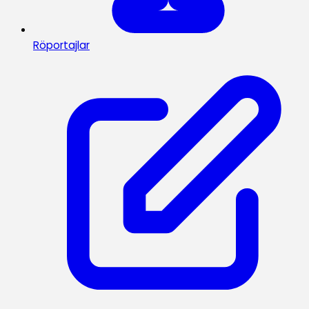
Röportajlar