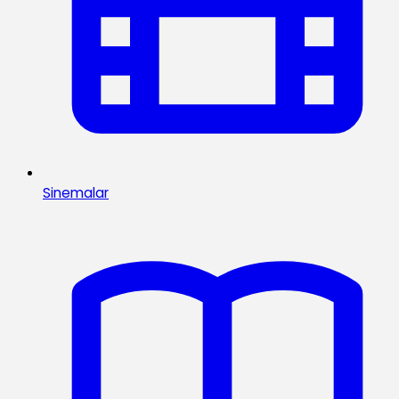
Sinemalar