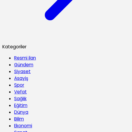
Kategoriler
Resmi ilan
Gündem
Siyaset
Asayiş
Spor
Vefat
Sağlık
Eğitim
Dünya
Bilim
Ekonomi