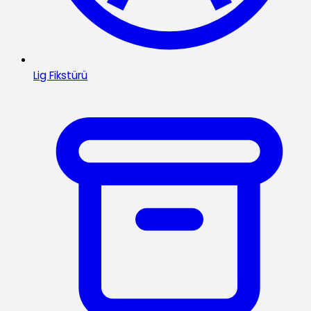
Lig Fikstürü