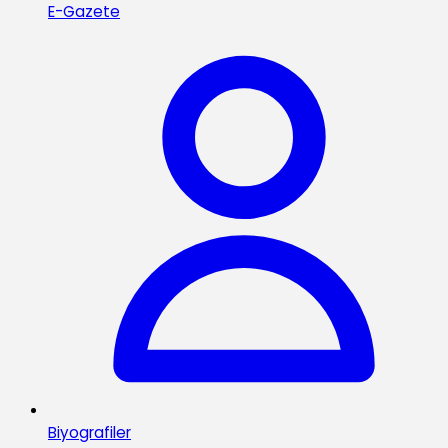
E-Gazete
Biyografiler