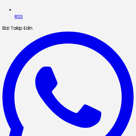
RSS
Bizi Takip Edin