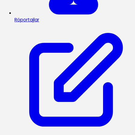
Röportajlar