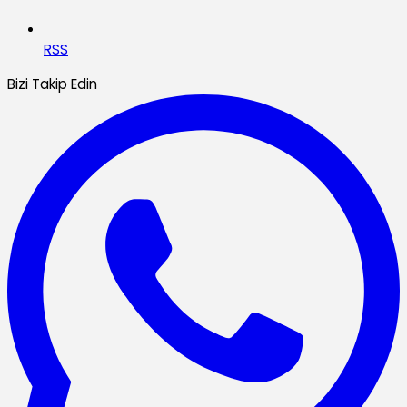
RSS
Bizi Takip Edin