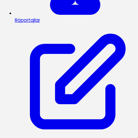
Röportajlar