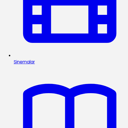
Sinemalar