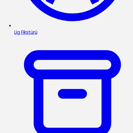
Lig Fikstürü