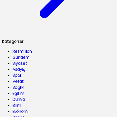
Kategoriler
Resmi ilan
Gündem
Siyaset
Asayiş
Spor
Vefat
Sağlık
Eğitim
Dünya
Bilim
Ekonomi