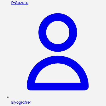
E-Gazete
Biyografiler