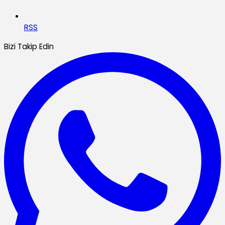
RSS
Bizi Takip Edin