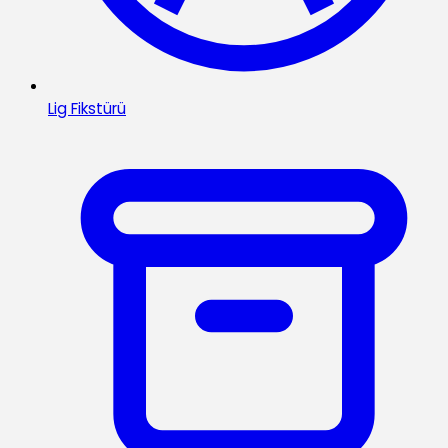
Lig Fikstürü