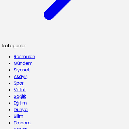
Kategoriler
Resmi ilan
Gündem
Siyaset
Asayiş
Spor
Vefat
Sağlık
Eğitim
Dünya
Bilim
Ekonomi