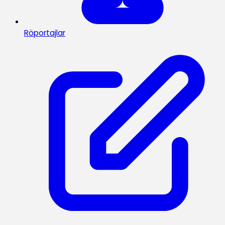
Röportajlar