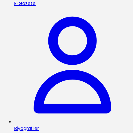
E-Gazete
Biyografiler