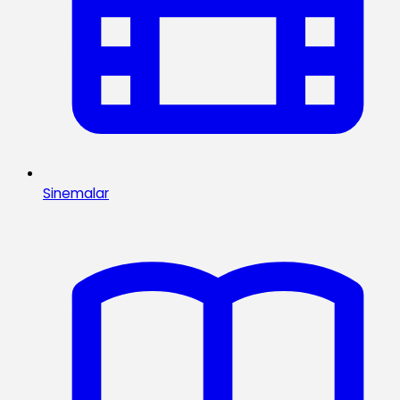
Sinemalar