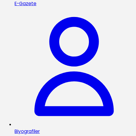
E-Gazete
Biyografiler