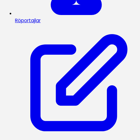
Röportajlar