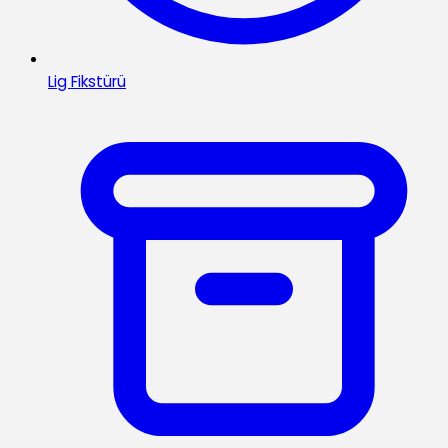
Lig Fikstürü