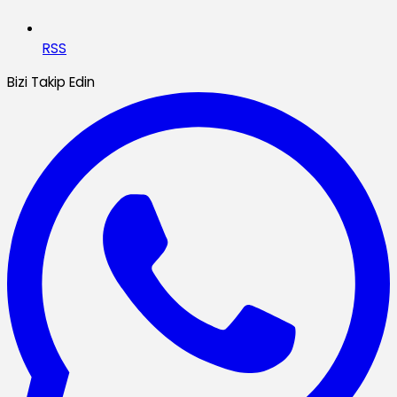
RSS
Bizi Takip Edin