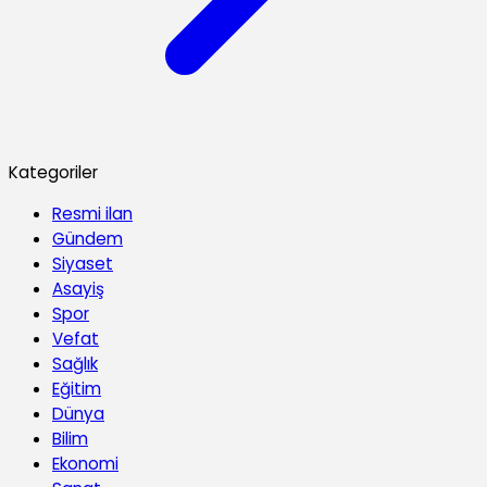
Kategoriler
Resmi ilan
Gündem
Siyaset
Asayiş
Spor
Vefat
Sağlık
Eğitim
Dünya
Bilim
Ekonomi