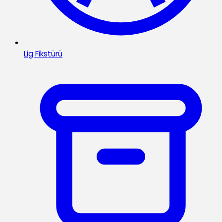
Lig Fikstürü