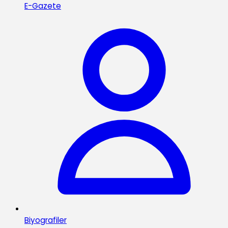
E-Gazete
Biyografiler