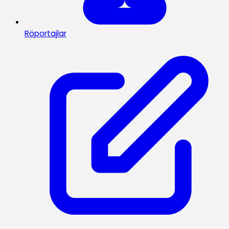
Röportajlar