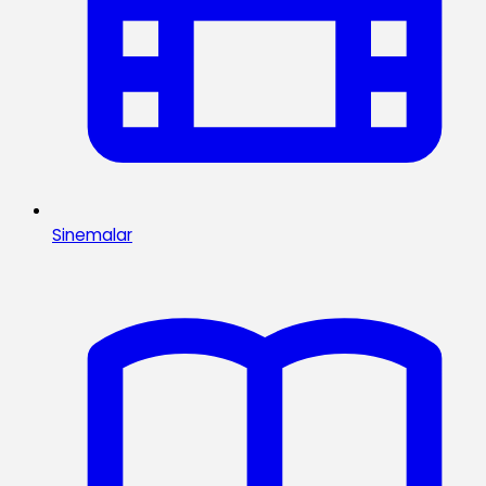
Sinemalar