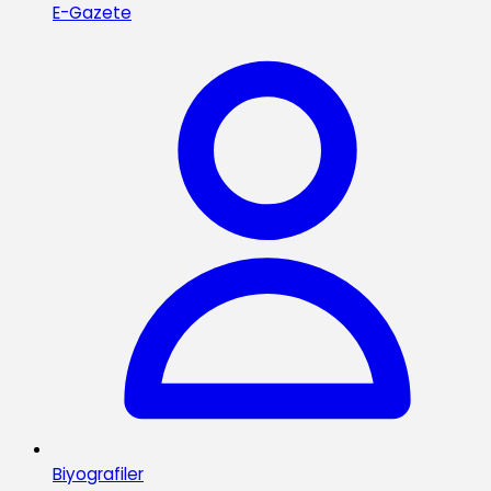
E-Gazete
Biyografiler