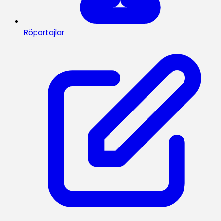
Röportajlar