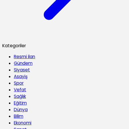
Kategoriler
Resmi ilan
Gündem
Siyaset
Asayiş
Spor
Vefat
Sağlık
Eğitim
Dünya
Bilim
Ekonomi