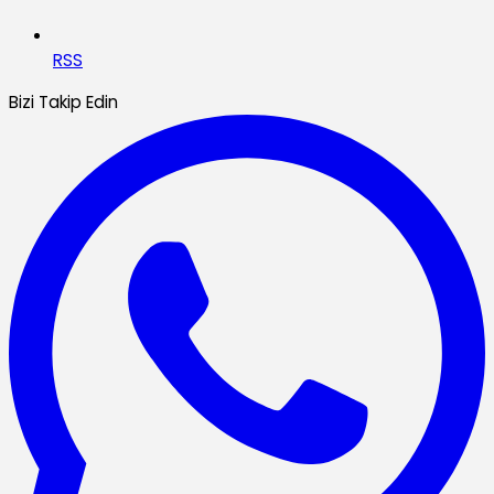
RSS
Bizi Takip Edin