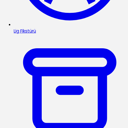
Lig Fikstürü