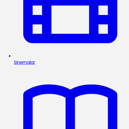
Sinemalar