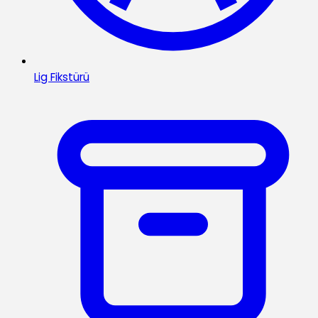
Lig Fikstürü