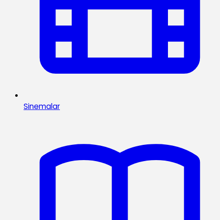
Sinemalar