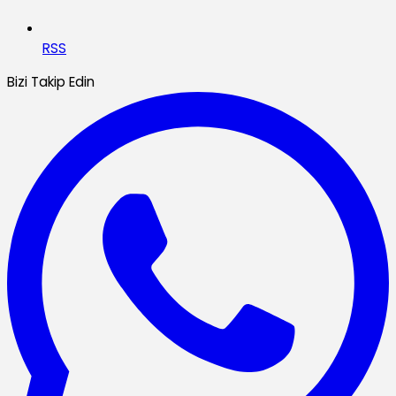
RSS
Bizi Takip Edin