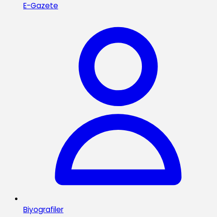
E-Gazete
Biyografiler