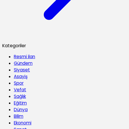
Kategoriler
Resmi ilan
Gündem
Siyaset
Asayiş
Spor
Vefat
Sağlık
Eğitim
Dünya
Bilim
Ekonomi