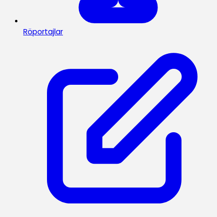
Röportajlar