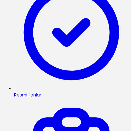
Resmi İlanlar