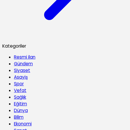
Kategoriler
Resmi ilan
Gündem
Siyaset
Asayiş
Spor
Vefat
Sağlık
Eğitim
Dünya
Bilim
Ekonomi