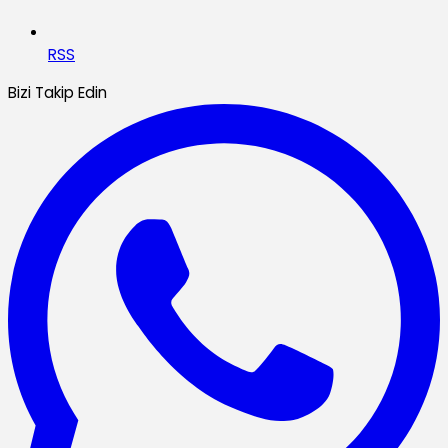
RSS
Bizi Takip Edin