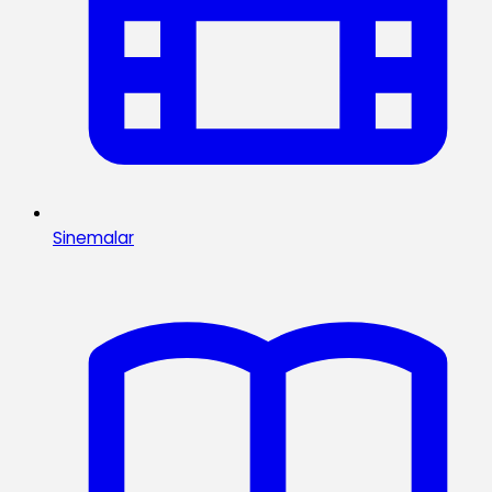
Sinemalar