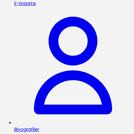
E-Gazete
Biyografiler