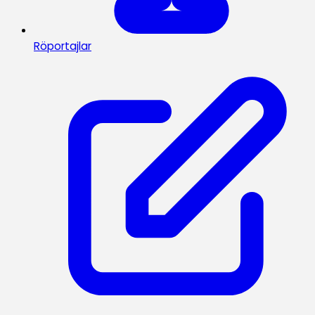
Röportajlar