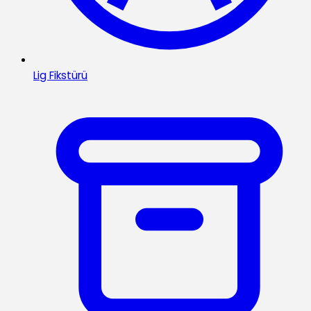
Lig Fikstürü