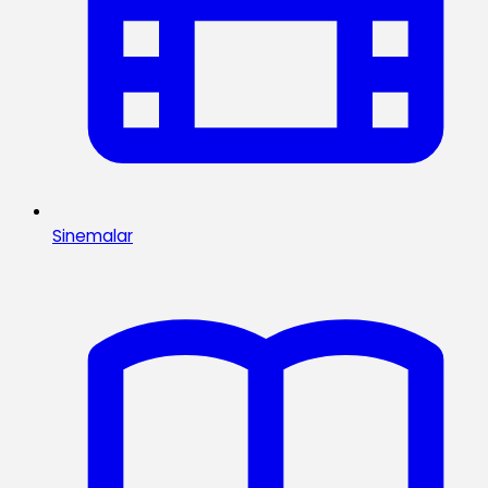
Sinemalar