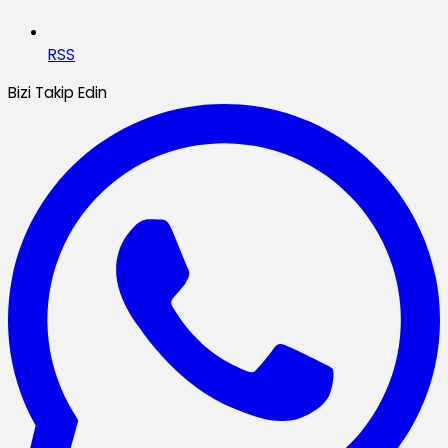
RSS
Bizi Takip Edin