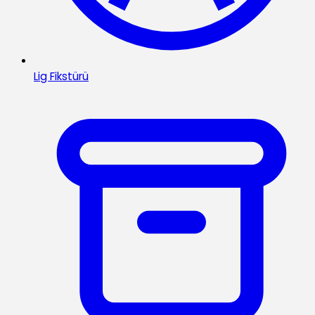
Lig Fikstürü