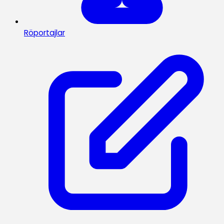
Röportajlar