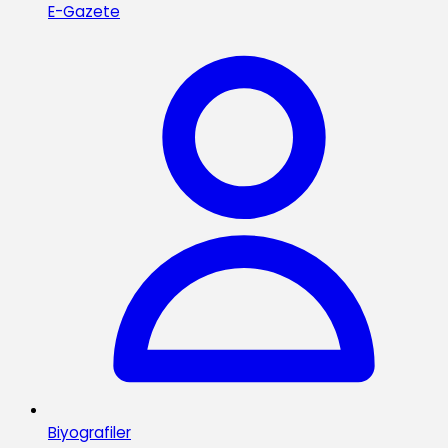
E-Gazete
Biyografiler