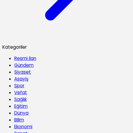
Kategoriler
Resmi ilan
Gündem
Siyaset
Asayiş
Spor
Vefat
Sağlık
Eğitim
Dünya
Bilim
Ekonomi