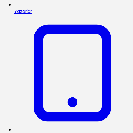
Yazarlar