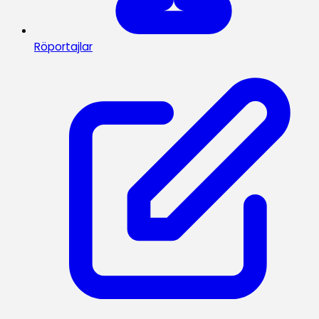
Röportajlar