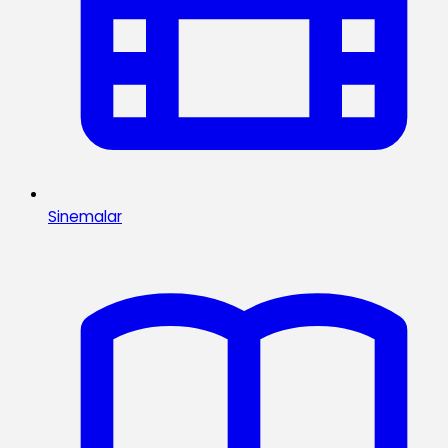
Sinemalar