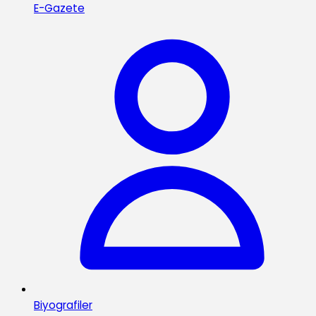
E-Gazete
Biyografiler