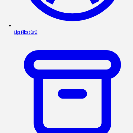
Lig Fikstürü