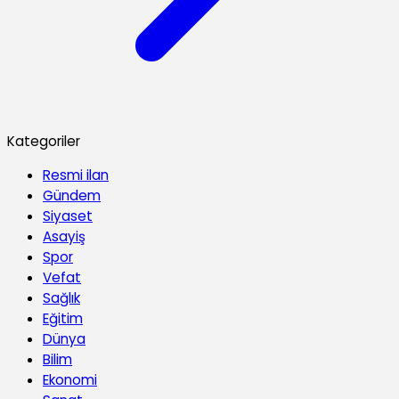
Kategoriler
Resmi ilan
Gündem
Siyaset
Asayiş
Spor
Vefat
Sağlık
Eğitim
Dünya
Bilim
Ekonomi