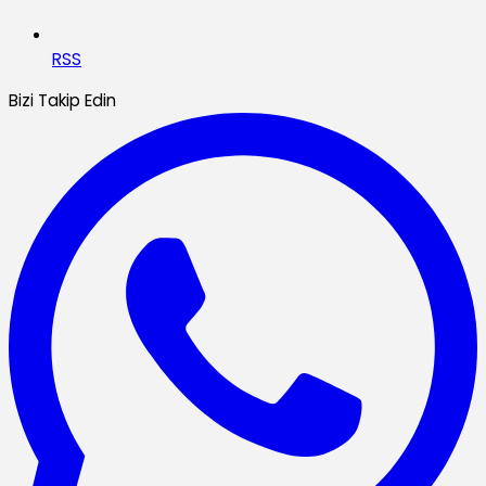
RSS
Bizi Takip Edin