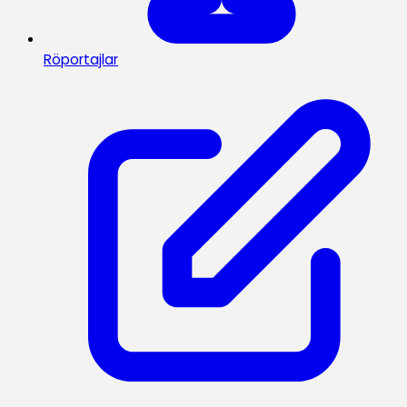
Röportajlar