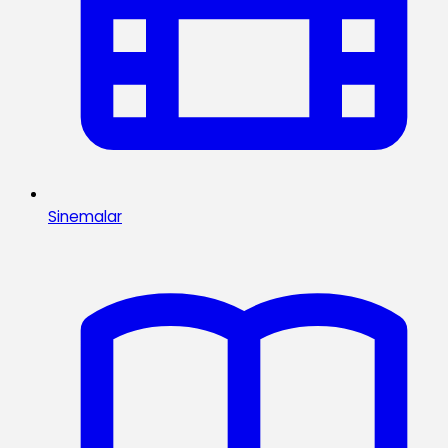
Sinemalar