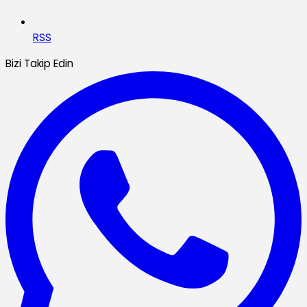
RSS
Bizi Takip Edin