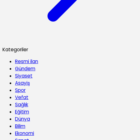
Kategoriler
Resmi ilan
Gündem
Siyaset
Asayiş
Spor
Vefat
Sağlık
Eğitim
Dünya
Bilim
Ekonomi