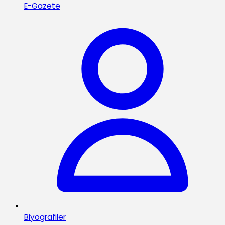
E-Gazete
Biyografiler