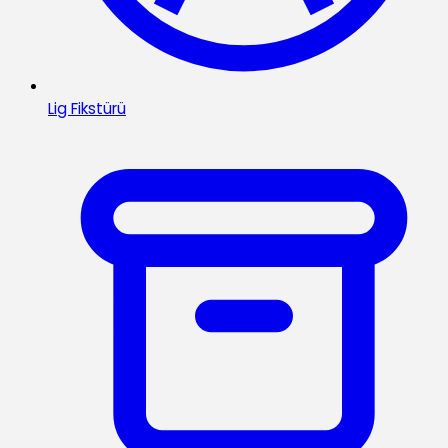
Lig Fikstürü