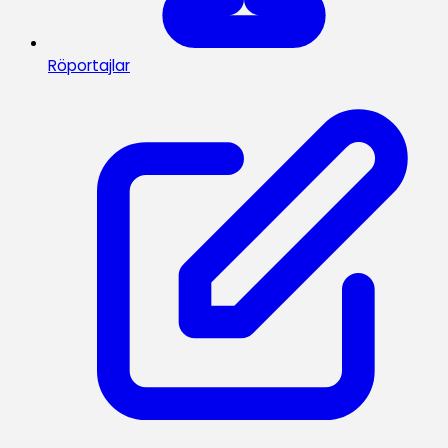
Röportajlar