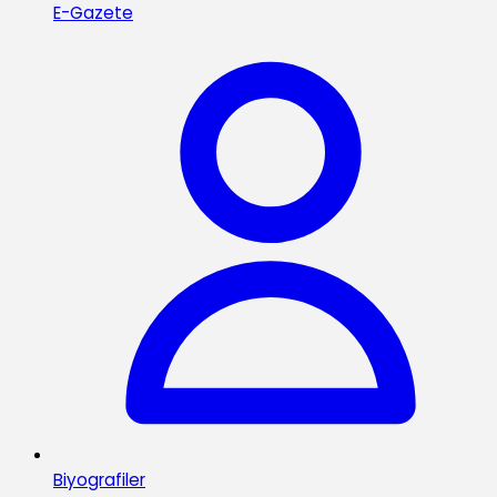
E-Gazete
Biyografiler