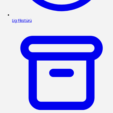
Lig Fikstürü