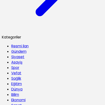
Kategoriler
Resmi ilan
Gündem
Siyaset
Asayiş
Spor
Vefat
Sağlik
Eğitim
Dünya
Bilim
Ekonomi