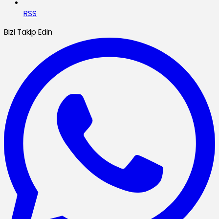
RSS
Bizi Takip Edin