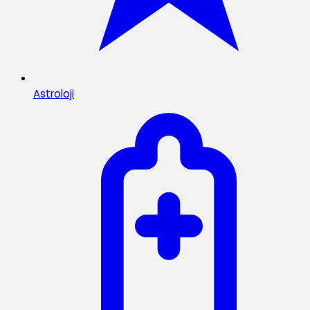
Astroloji