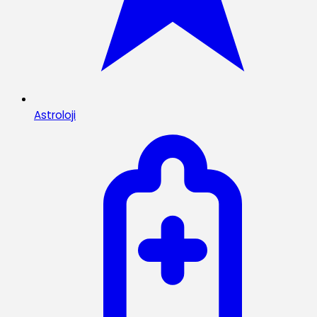
Astroloji