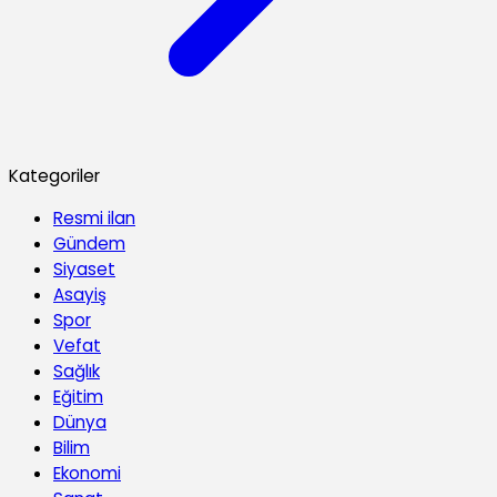
Kategoriler
Resmi ilan
Gündem
Siyaset
Asayiş
Spor
Vefat
Sağlık
Eğitim
Dünya
Bilim
Ekonomi