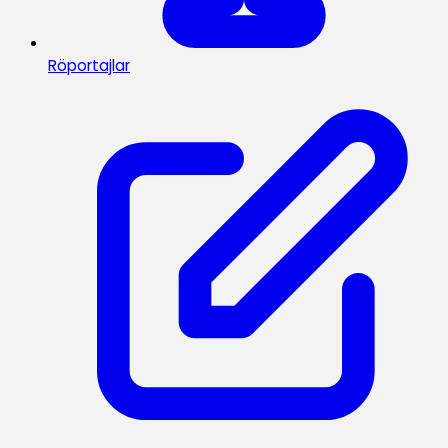
Röportajlar