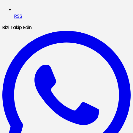
RSS
Bizi Takip Edin