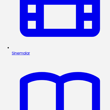
Sinemalar