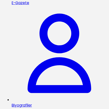
E-Gazete
Biyografiler