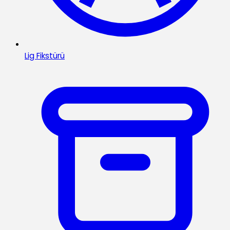
Lig Fikstürü