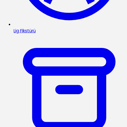
Lig Fikstürü