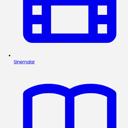
Sinemalar