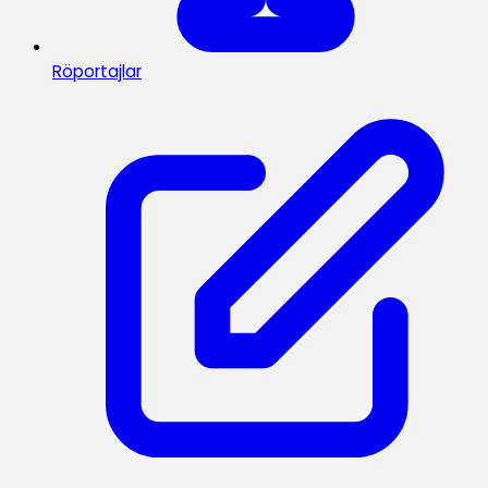
Röportajlar