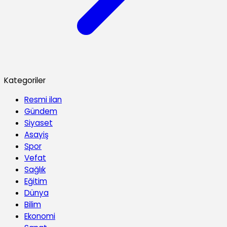
Kategoriler
Resmi ilan
Gündem
Siyaset
Asayiş
Spor
Vefat
Sağlık
Eğitim
Dünya
Bilim
Ekonomi