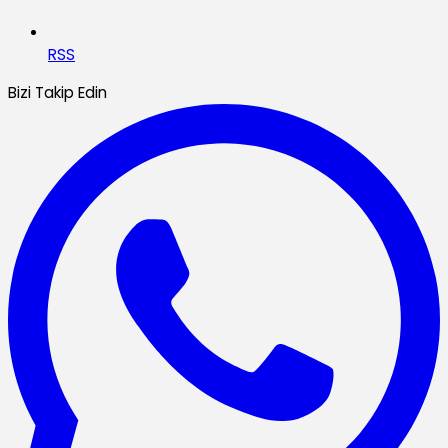
RSS
Bizi Takip Edin