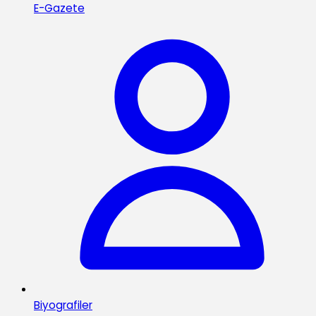
E-Gazete
Biyografiler