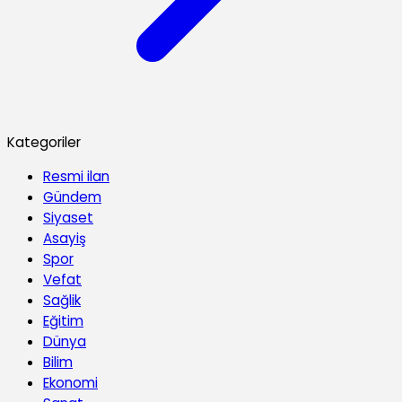
Kategoriler
Resmi ilan
Gündem
Siyaset
Asayiş
Spor
Vefat
Sağlik
Eğitim
Dünya
Bilim
Ekonomi