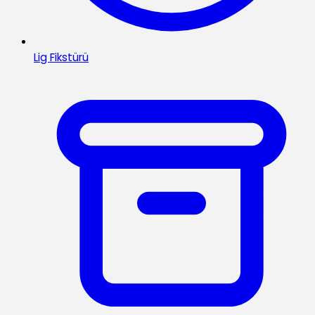
Lig Fikstürü