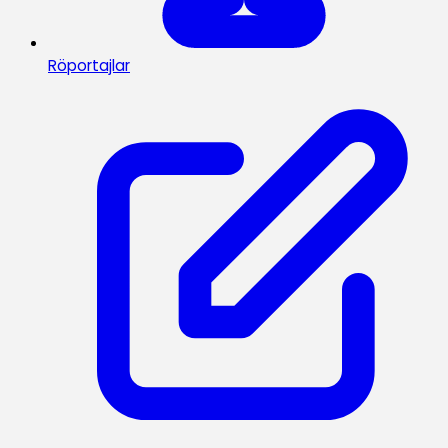
Röportajlar