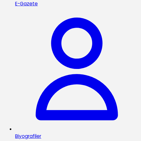
E-Gazete
Biyografiler