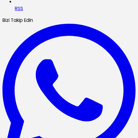
RSS
Bizi Takip Edin