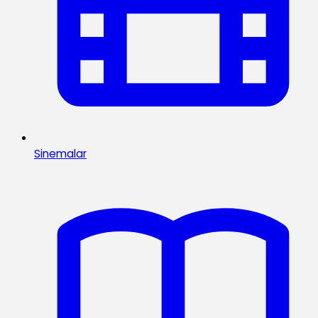
Sinemalar