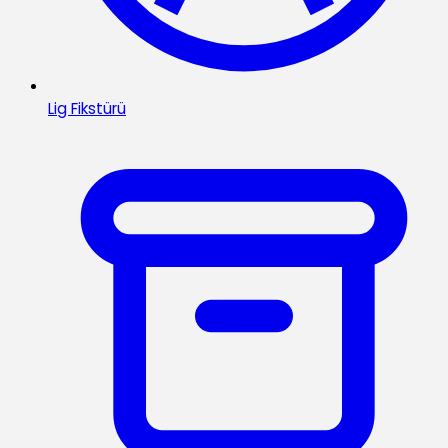
Lig Fikstürü