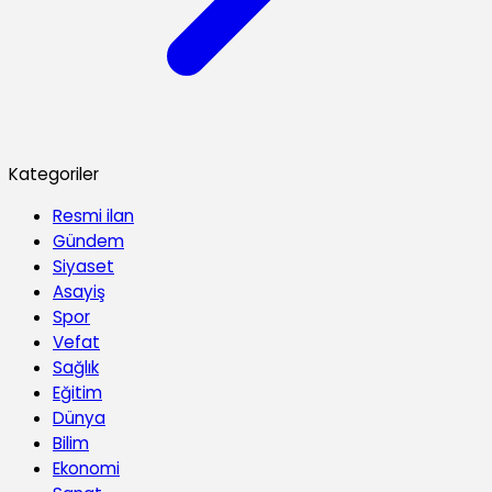
Kategoriler
Resmi ilan
Gündem
Siyaset
Asayiş
Spor
Vefat
Sağlık
Eğitim
Dünya
Bilim
Ekonomi