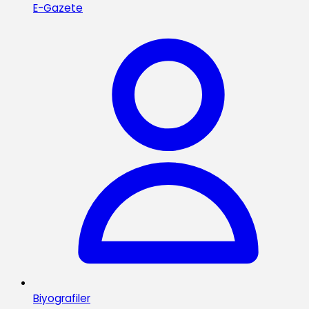
E-Gazete
Biyografiler