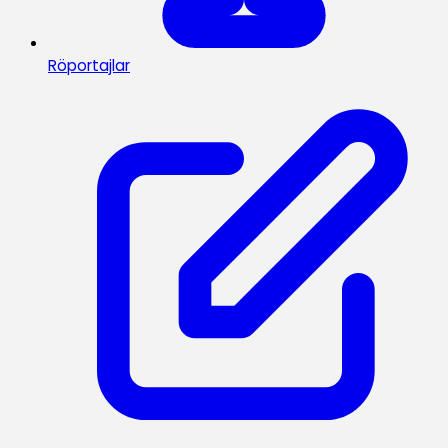
Röportajlar