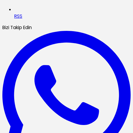
RSS
Bizi Takip Edin