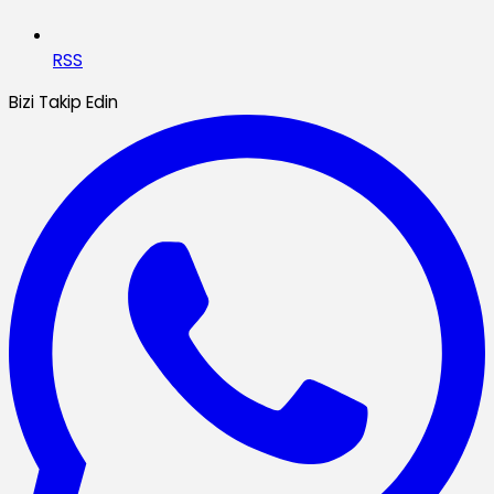
RSS
Bizi Takip Edin