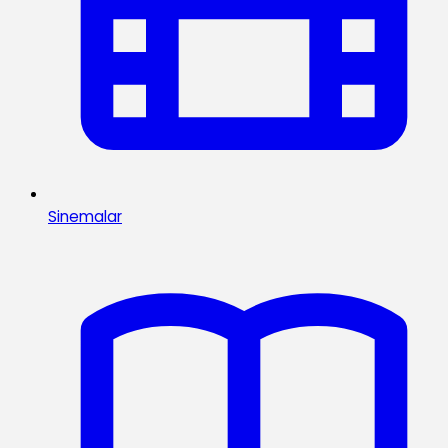
Sinemalar