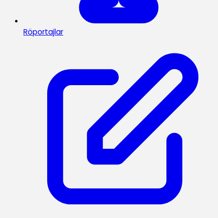
Röportajlar