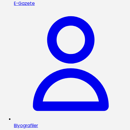
E-Gazete
Biyografiler