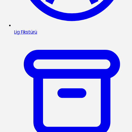
Lig Fikstürü