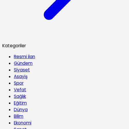
Kategoriler
Resmi ilan
Gündem
Siyaset
Asayiş
Spor
Vefat
Sağlık
Eğitim
Dünya
Bilim
Ekonomi