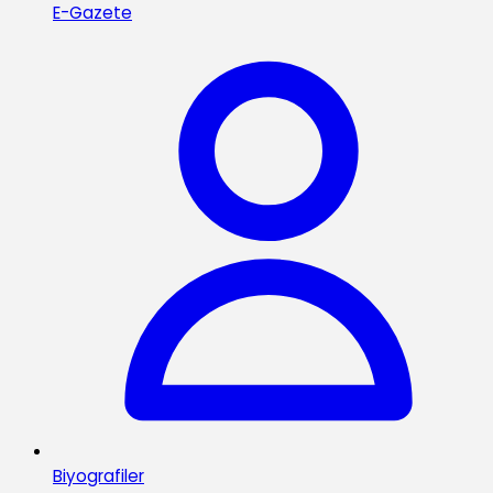
E-Gazete
Biyografiler