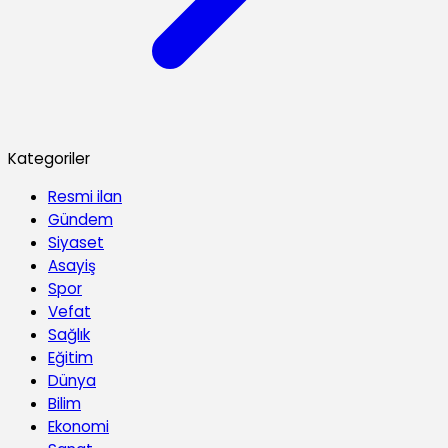
Kategoriler
Resmi ilan
Gündem
Siyaset
Asayiş
Spor
Vefat
Sağlık
Eğitim
Dünya
Bilim
Ekonomi