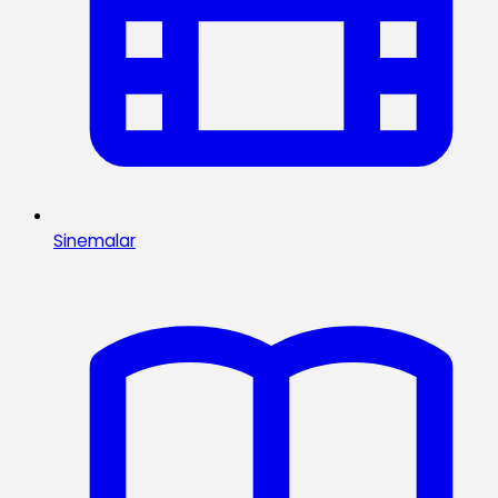
Sinemalar