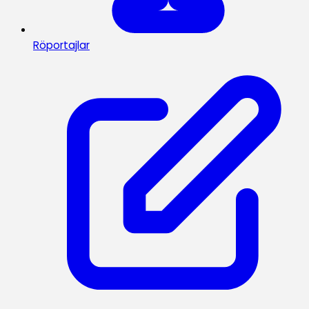
Röportajlar