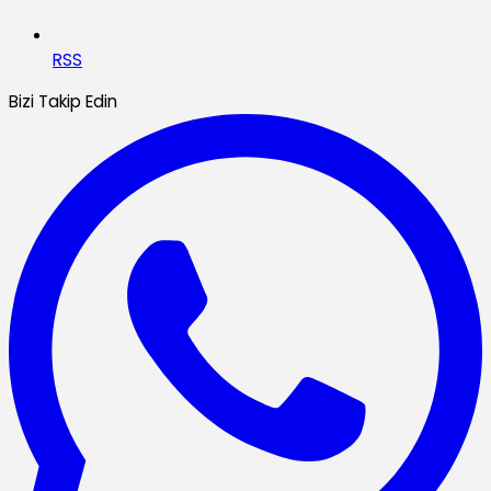
RSS
Bizi Takip Edin