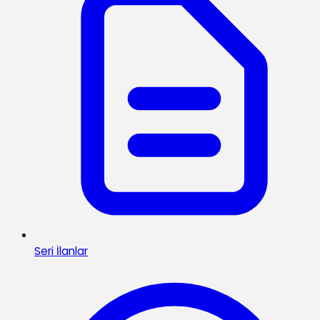
Seri İlanlar