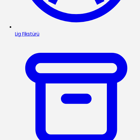
Lig Fikstürü