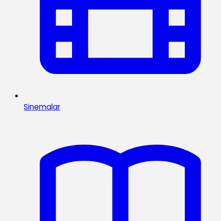
Sinemalar