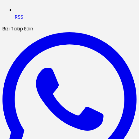
RSS
Bizi Takip Edin