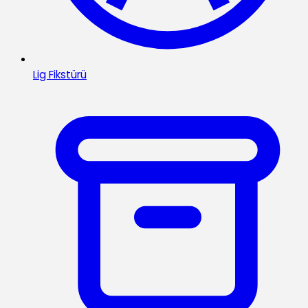
Lig Fikstürü