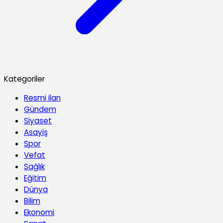
Kategoriler
Resmi ilan
Gündem
Siyaset
Asayiş
Spor
Vefat
Sağlık
Eğitim
Dünya
Bilim
Ekonomi