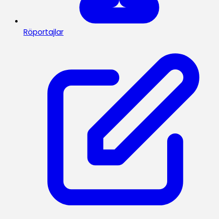
Röportajlar