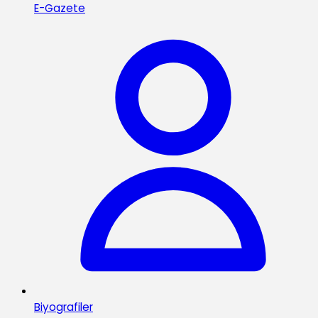
E-Gazete
Biyografiler