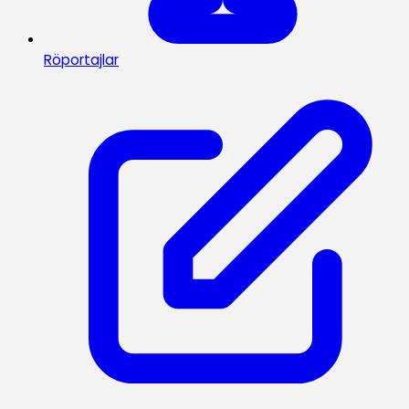
Röportajlar