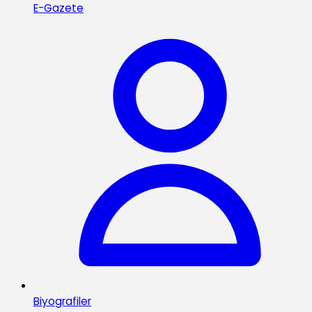
E-Gazete
Biyografiler