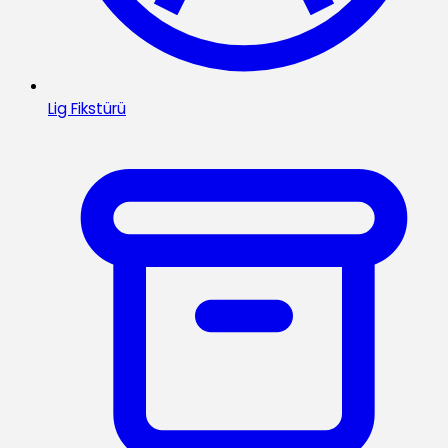
Lig Fikstürü