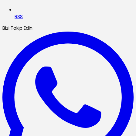
RSS
Bizi Takip Edin