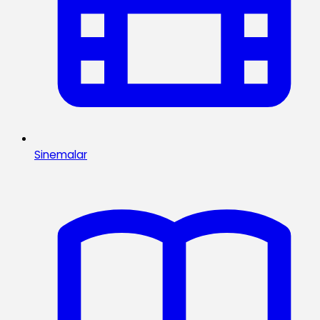
Sinemalar