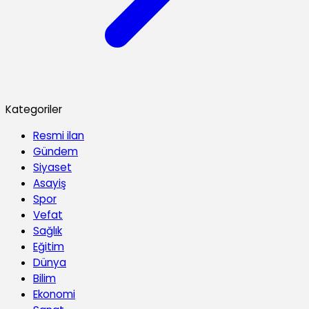
Kategoriler
Resmi ilan
Gündem
Siyaset
Asayiş
Spor
Vefat
Sağlık
Eğitim
Dünya
Bilim
Ekonomi