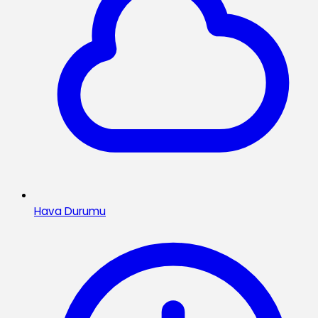
Hava Durumu