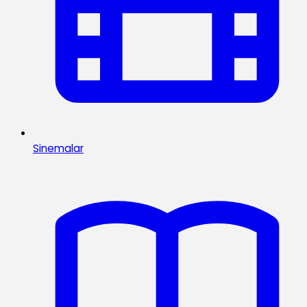
Sinemalar