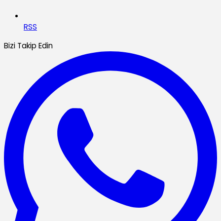
RSS
Bizi Takip Edin