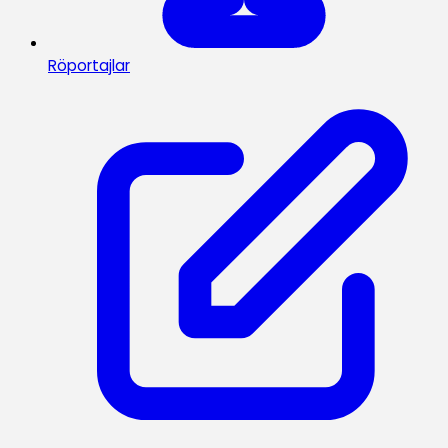
Röportajlar