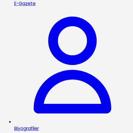
E-Gazete
Biyografiler