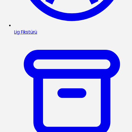
Lig Fikstürü