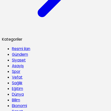
Kategoriler
Resmi ilan
Gündem
Siyaset
Asayiş
Spor
Vefat
Sağlık
Eğitim
Dünya
Bilim
Ekonomi