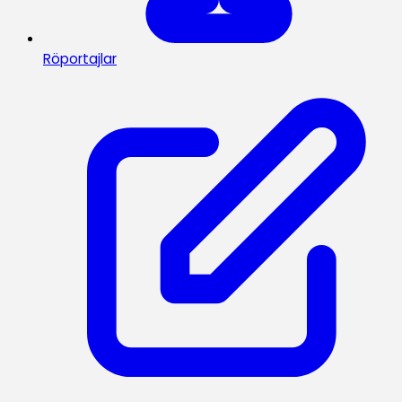
Röportajlar