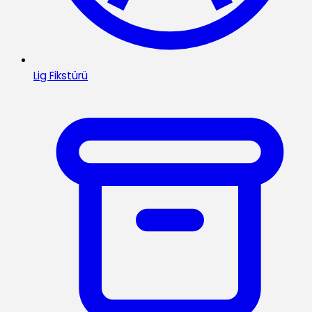
Lig Fikstürü