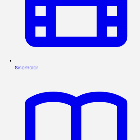
Sinemalar