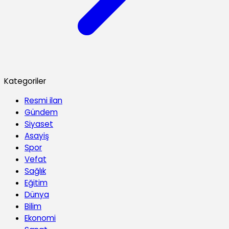
Kategoriler
Resmi ilan
Gündem
Siyaset
Asayiş
Spor
Vefat
Sağlık
Eğitim
Dünya
Bilim
Ekonomi