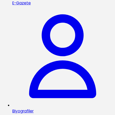
E-Gazete
Biyografiler