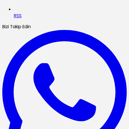
RSS
Bizi Takip Edin