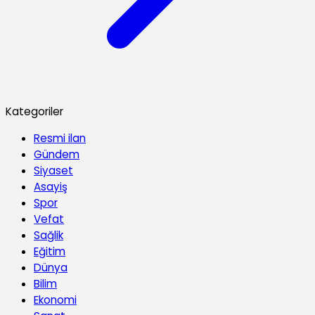
Kategoriler
Resmi ilan
Gündem
Siyaset
Asayiş
Spor
Vefat
Sağlik
Eğitim
Dünya
Bilim
Ekonomi