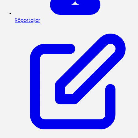
Röportajlar