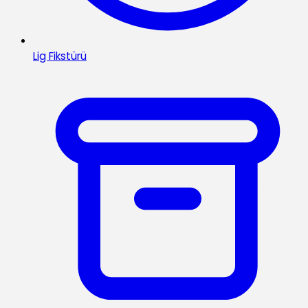
Lig Fikstürü