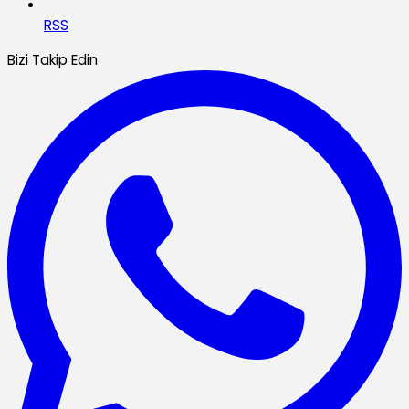
RSS
Bizi Takip Edin