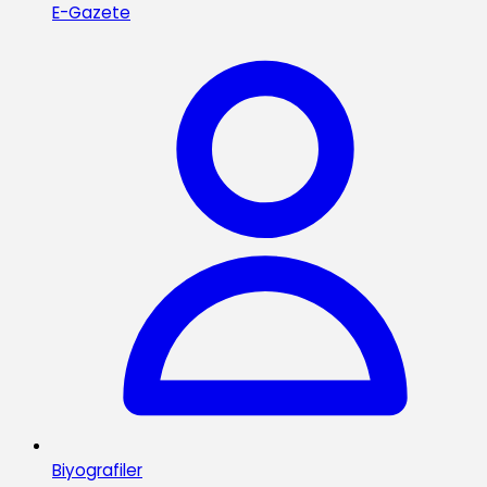
E-Gazete
Biyografiler