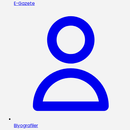
E-Gazete
Biyografiler