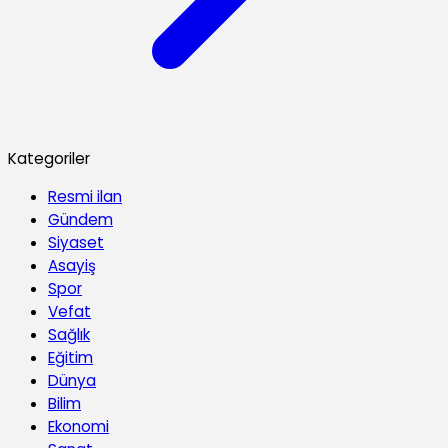
Kategoriler
Resmi ilan
Gündem
Siyaset
Asayiş
Spor
Vefat
Sağlık
Eğitim
Dünya
Bilim
Ekonomi