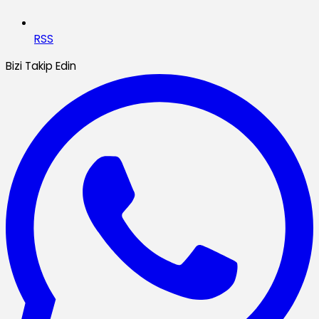
RSS
Bizi Takip Edin