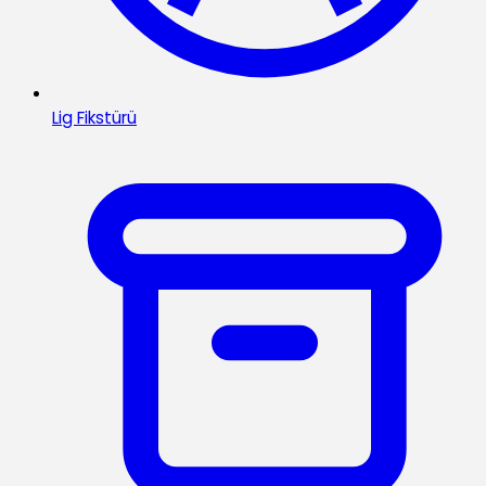
Lig Fikstürü