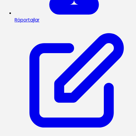
Röportajlar