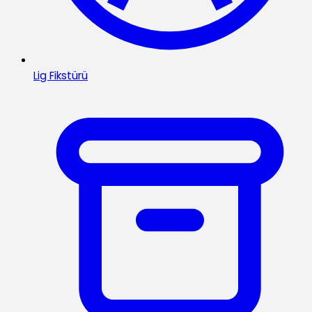
Lig Fikstürü