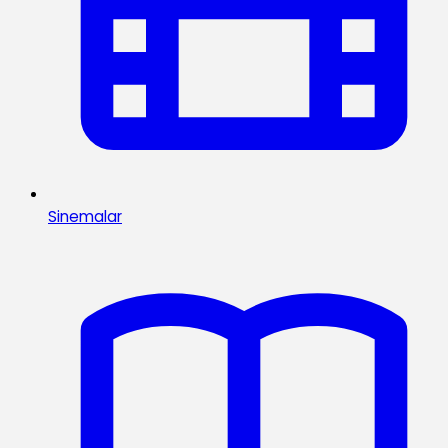
Sinemalar