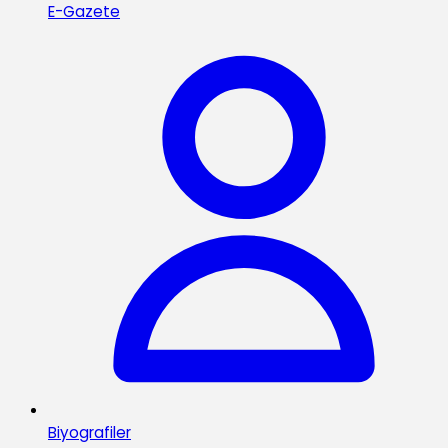
E-Gazete
Biyografiler