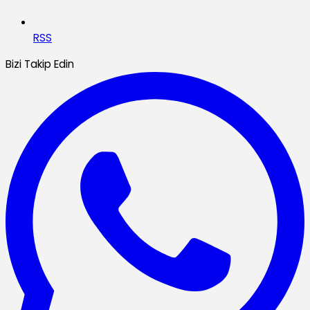
RSS
Bizi Takip Edin