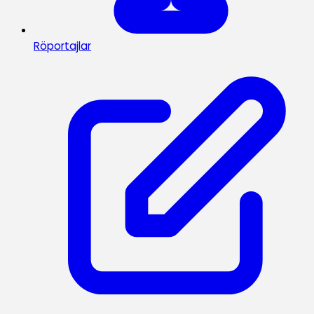
Röportajlar