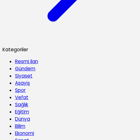
Kategoriler
Resmi ilan
Gündem
Siyaset
Asayiş
Spor
Vefat
Sağlık
Eğitim
Dünya
Bilim
Ekonomi