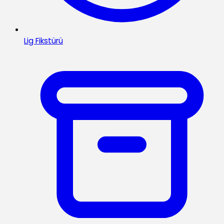
Lig Fikstürü