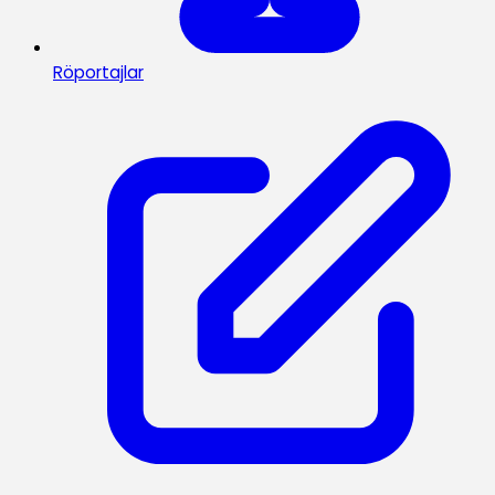
Röportajlar