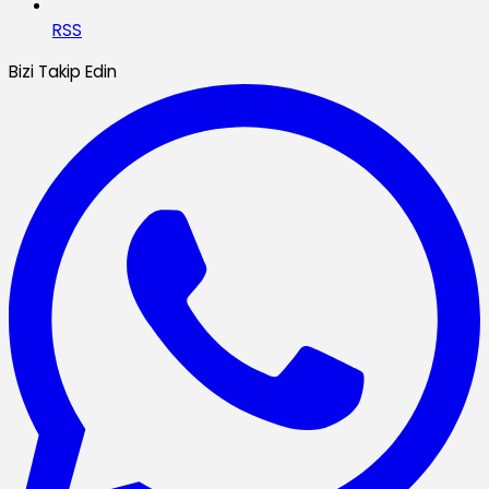
RSS
Bizi Takip Edin