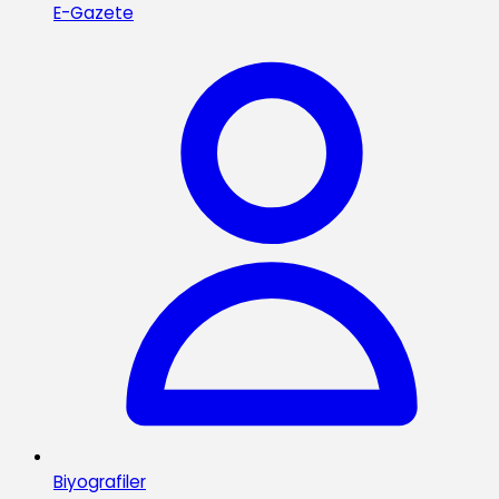
E-Gazete
Biyografiler