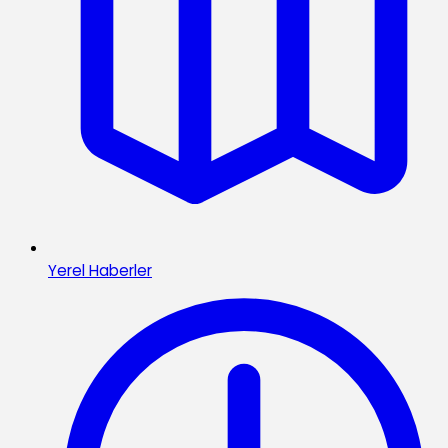
Yerel Haberler