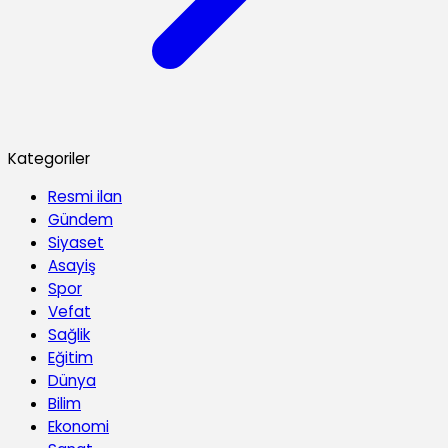
Kategoriler
Resmi ilan
Gündem
Siyaset
Asayiş
Spor
Vefat
Sağlik
Eğitim
Dünya
Bilim
Ekonomi