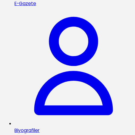
E-Gazete
Biyografiler