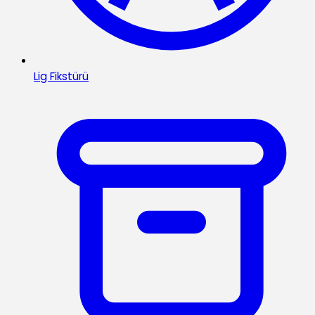
Lig Fikstürü