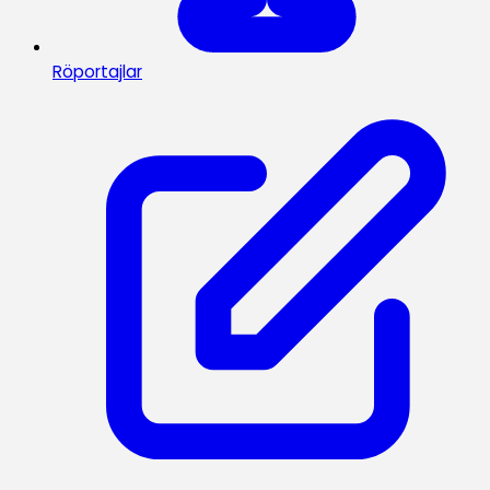
Röportajlar