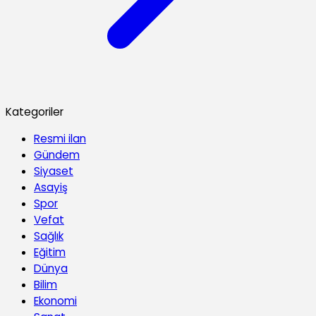
Kategoriler
Resmi ilan
Gündem
Siyaset
Asayiş
Spor
Vefat
Sağlık
Eğitim
Dünya
Bilim
Ekonomi