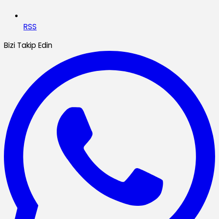
RSS
Bizi Takip Edin