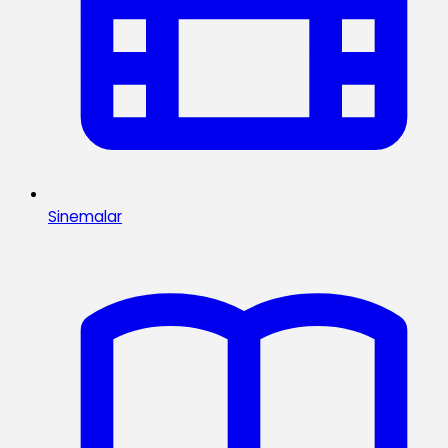
Sinemalar