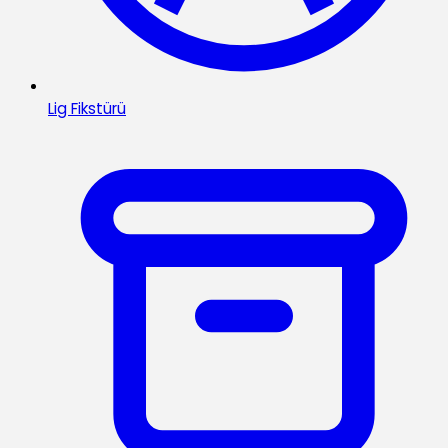
Lig Fikstürü