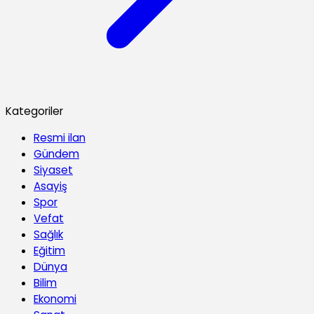
Kategoriler
Resmi ilan
Gündem
Siyaset
Asayiş
Spor
Vefat
Sağlık
Eğitim
Dünya
Bilim
Ekonomi