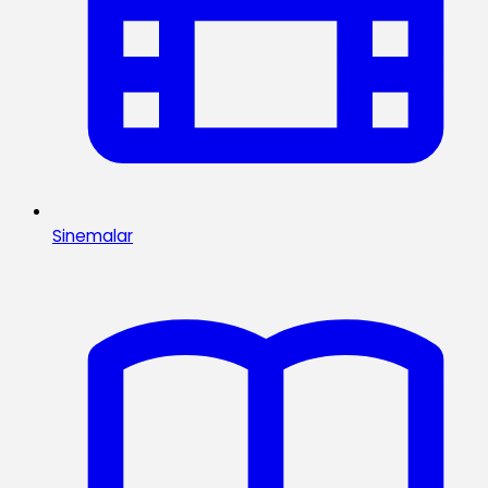
Sinemalar