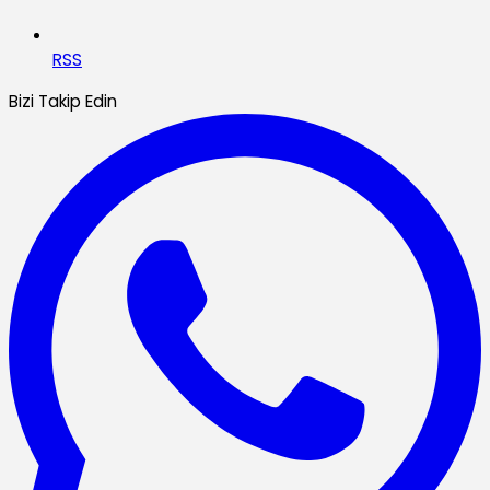
RSS
Bizi Takip Edin