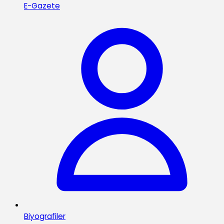
E-Gazete
Biyografiler