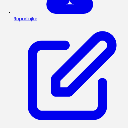
Röportajlar