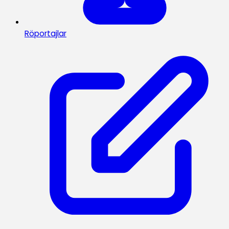
Röportajlar