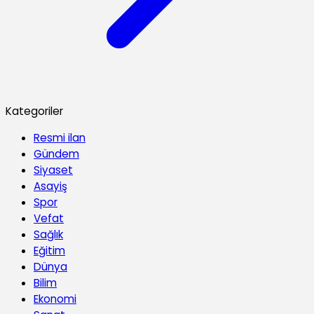
Kategoriler
Resmi ilan
Gündem
Siyaset
Asayiş
Spor
Vefat
Sağlık
Eğitim
Dünya
Bilim
Ekonomi