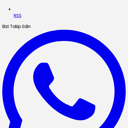
RSS
Bizi Takip Edin