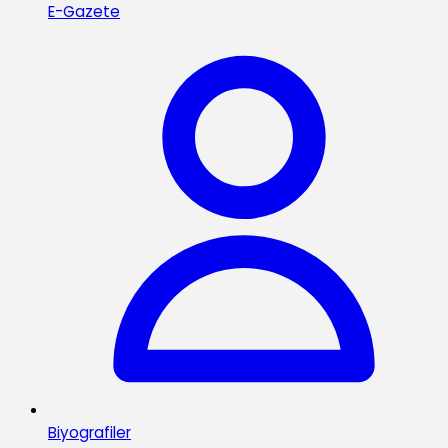
E-Gazete
Biyografiler