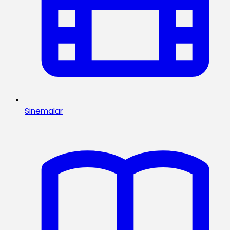
Sinemalar