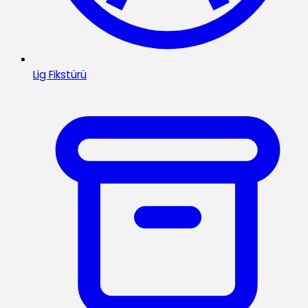
Lig Fikstürü