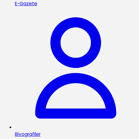
E-Gazete
Biyografiler