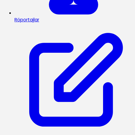
Röportajlar