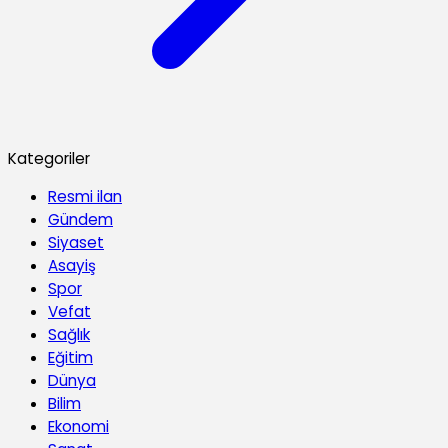
Kategoriler
Resmi ilan
Gündem
Siyaset
Asayiş
Spor
Vefat
Sağlık
Eğitim
Dünya
Bilim
Ekonomi