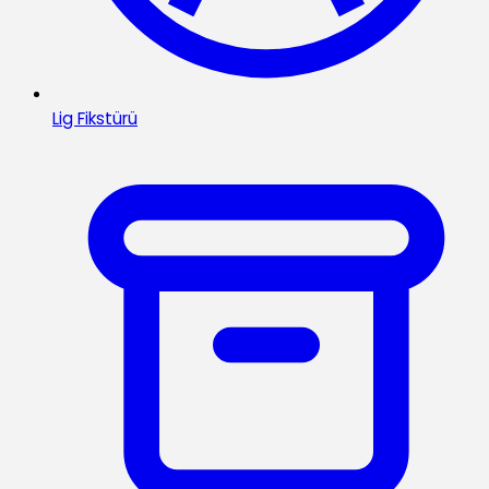
Lig Fikstürü