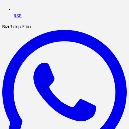
RSS
Bizi Takip Edin