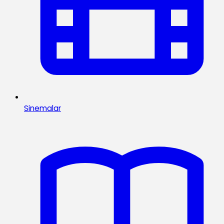
Sinemalar