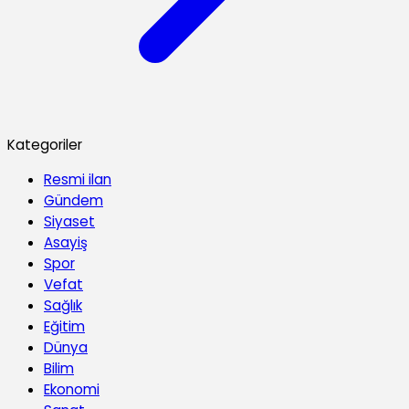
Kategoriler
Resmi ilan
Gündem
Siyaset
Asayiş
Spor
Vefat
Sağlık
Eğitim
Dünya
Bilim
Ekonomi