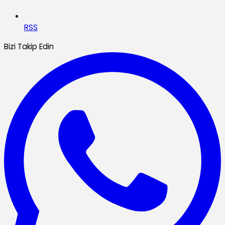
RSS
Bizi Takip Edin