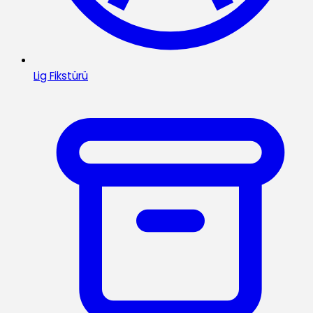
Lig Fikstürü