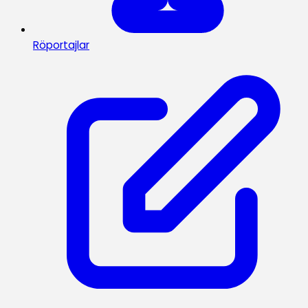
Röportajlar