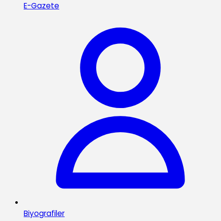
E-Gazete
Biyografiler