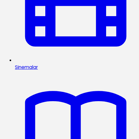
Sinemalar