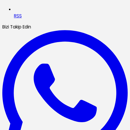
RSS
Bizi Takip Edin