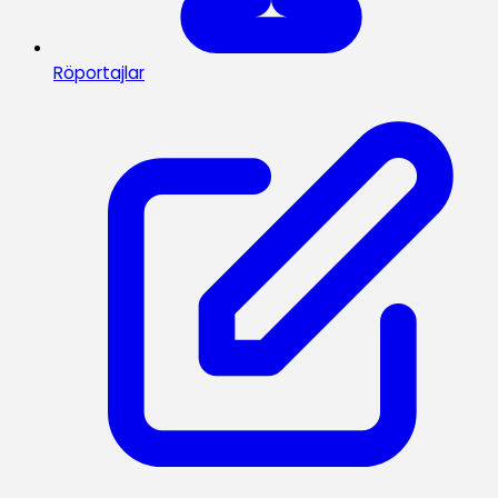
Röportajlar