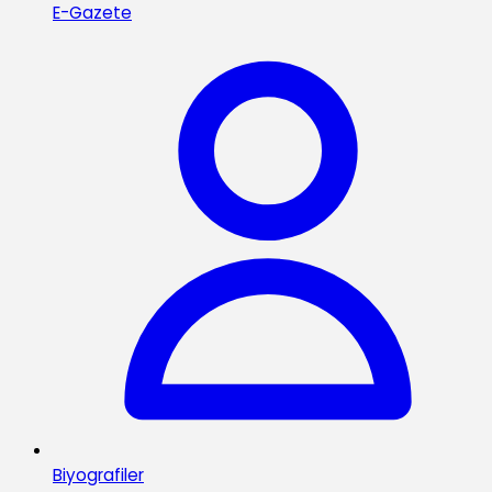
E-Gazete
Biyografiler