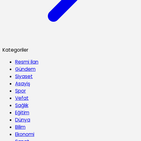
Kategoriler
Resmi ilan
Gündem
Siyaset
Asayiş
Spor
Vefat
Sağlık
Eğitim
Dünya
Bilim
Ekonomi