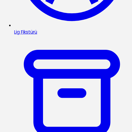
Lig Fikstürü