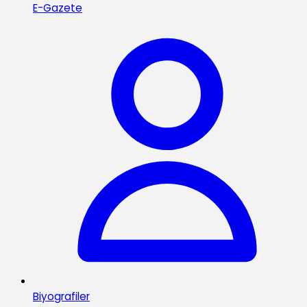
E-Gazete
Biyografiler