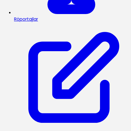
Röportajlar