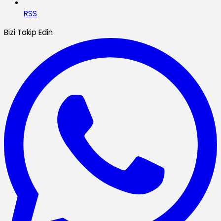
RSS
Bizi Takip Edin