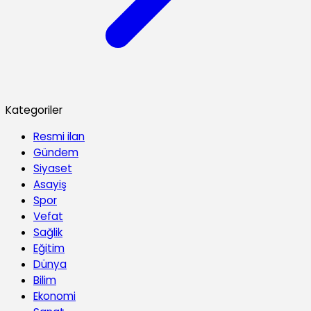
Kategoriler
Resmi ilan
Gündem
Siyaset
Asayiş
Spor
Vefat
Sağlik
Eğitim
Dünya
Bilim
Ekonomi