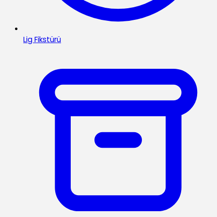
Lig Fikstürü