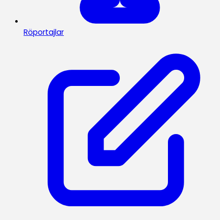
Röportajlar