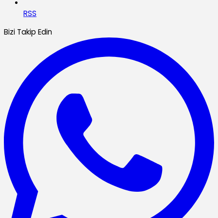
RSS
Bizi Takip Edin