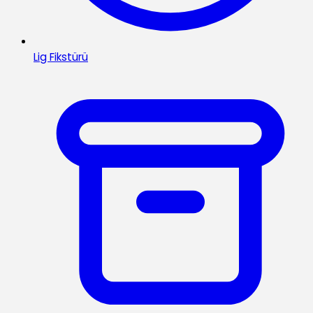
Lig Fikstürü