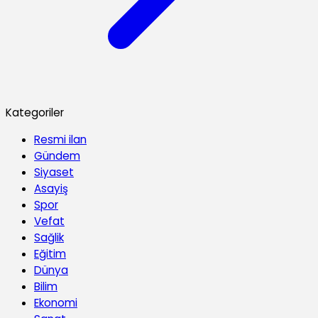
Kategoriler
Resmi ilan
Gündem
Siyaset
Asayiş
Spor
Vefat
Sağlik
Eğitim
Dünya
Bilim
Ekonomi