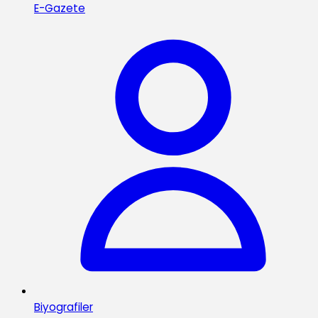
E-Gazete
Biyografiler