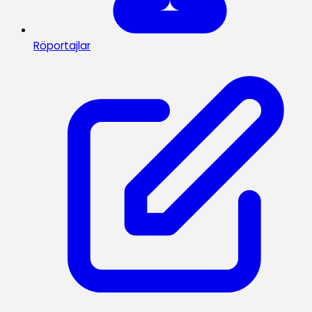
Röportajlar