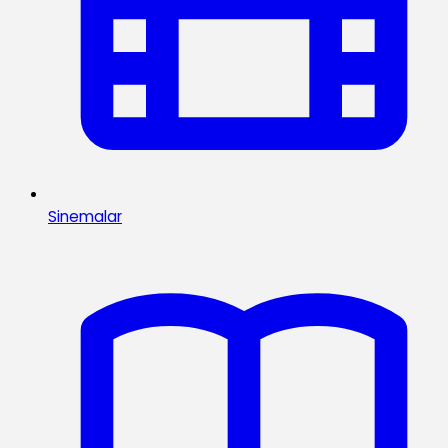
Sinemalar