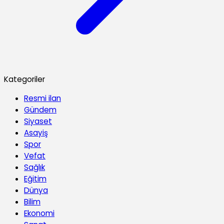
Kategoriler
Resmi ilan
Gündem
Siyaset
Asayiş
Spor
Vefat
Sağlık
Eğitim
Dünya
Bilim
Ekonomi