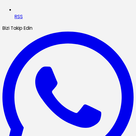
RSS
Bizi Takip Edin