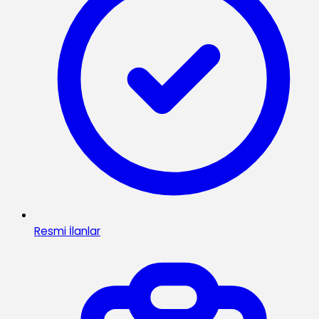
Resmi İlanlar