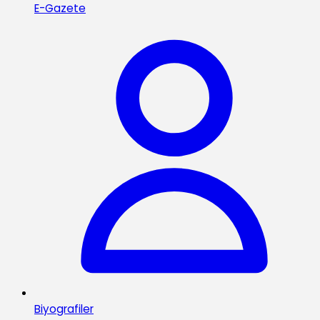
E-Gazete
Biyografiler