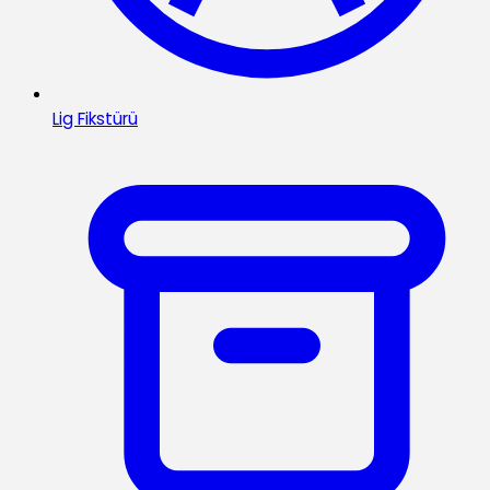
Lig Fikstürü